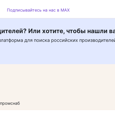
Подписывайтесь на нас в MAX
ителей? Или хотите, чтобы нашли в
платформа для поиска российских производителе
тпромснаб