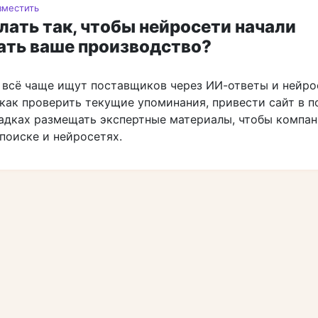
зместить
лать так, чтобы нейросети начали
ать ваше производство?
 всё чаще ищут поставщиков через ИИ-ответы и нейро
как проверить текущие упоминания, привести сайт в п
адках размещать экспертные материалы, чтобы компа
поиске и нейросетях.