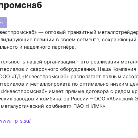
промснаб
я
вестпромснаб» — оптовый транзитный металлотрейдер
лидирующие позиции в своём сегменте, сохраняющий
льного и надежного партнёра.
тельность нашей организации – это реализация металл
териалов и сварочного оборудования. Наша Компания
. ООО «ТД «Инвестпромснаб» располагает полным ассо
териалов и металлопроката по оптимально низким цен
 «Инвестпромснаб» имеет прямые договора с рядом к
еских заводов и комбинатов России – ООО «Абинский 
 металургический комбинат» ПАО «НЛМК».
/www.i-p-s.su/