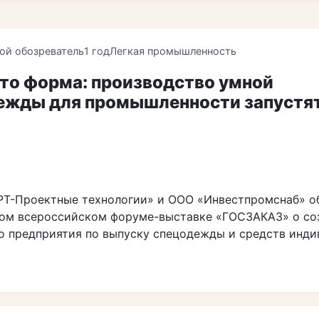
ой обозреватель
1 год
Легкая промышленность
то форма: производство умной
ежды для промышленности запустят
РТ-Проектные технологии» и ООО «Инвестпромснаб» о
ом всероссийском форуме-выставке «ГОСЗАКАЗ» о со
о предприятия по выпуску спецодежды и средств инд