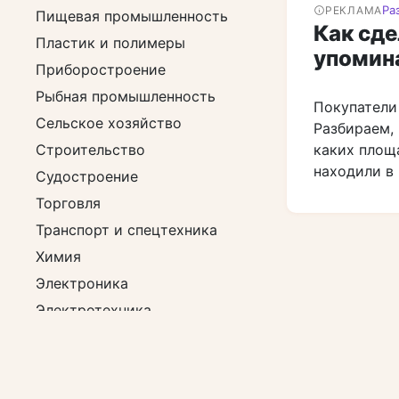
Ра
РЕКЛАМА
Пищевая промышленность
Как сде
Пластик и полимеры
упомин
Приборостроение
Рыбная промышленность
Покупатели
Сельское хозяйство
Разбираем, 
Строительство
каких площ
находили в 
Судостроение
Торговля
Транспорт и спецтехника
Химия
Электроника
Электротехника
Энергетика