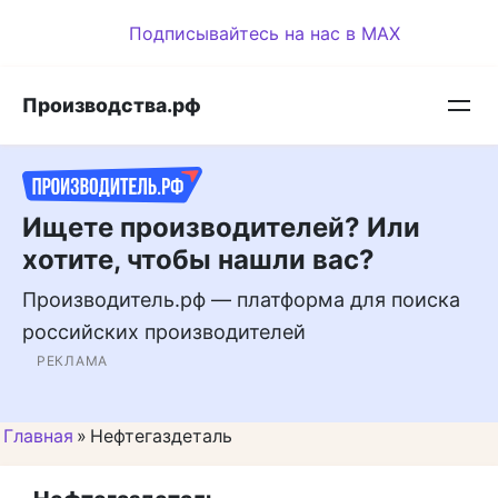
Перейти
Подписывайтесь на нас в MAX
к
контенту
Производства.рф
Ищете производителей? Или
хотите, чтобы нашли вас?
Производитель.рф — платформа для поиска
российских производителей
РЕКЛАМА
Главная
»
Нефтегаздеталь