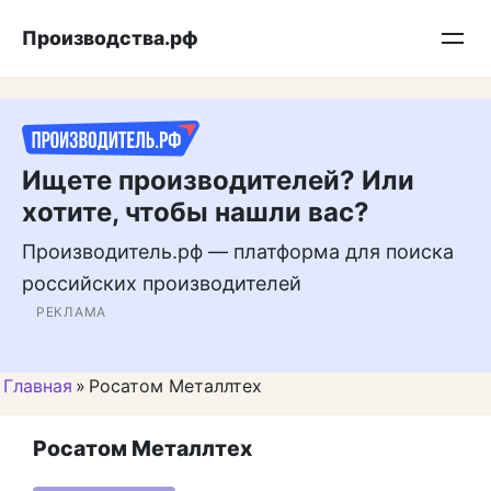
Перейти
Подписывайтесь на нас в MAX
Производства.рф
к
контенту
Ищете производителей? Или
хотите, чтобы нашли вас?
Производитель.рф — платформа для поиска
российских производителей
РЕКЛАМА
Главная
»
Росатом Металлтех
Росатом Металлтех