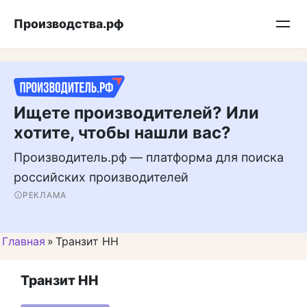
Перейти
Подписывайтесь на нас в MAX
Производства.рф
к
контенту
Ищете производителей? Или
хотите, чтобы нашли вас?
Производитель.рф — платформа для поиска
российских производителей
РЕКЛАМА
Главная
»
Транзит НН
Транзит НН