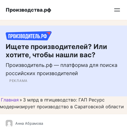
Перейти
Подписывайтесь на нас в MAX
Производства.рф
к
контенту
Ищете производителей? Или
хотите, чтобы нашли вас?
Производитель.рф — платформа для поиска
российских производителей
РЕКЛАМА
Главная
»
3 млрд в птицеводство: ГАП Ресурс
модернизирует производство в Саратовской области
Анна Абрамова