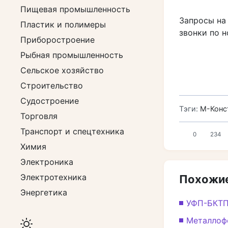
Пищевая промышленность
Запросы на
Пластик и полимеры
звонки по н
Приборостроение
Рыбная промышленность
Сельское хозяйство
Строительство
Судостроение
Тэги:
М-Конс
Торговля
Транспорт и спецтехника
0
234
Химия
Электроника
Электротехника
Похожие
Энергетика
УФП-БКТП
Металлоф