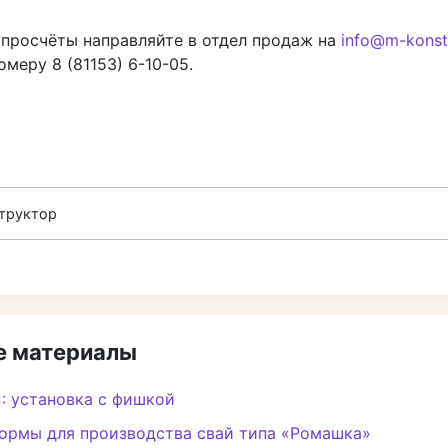
 просчёты направляйте в отдел продаж на
info@m-konstr
омеру 8 (81153) 6-10-05.
труктор
 материалы
: установка с фишкой
ормы для производства свай типа «Ромашка»