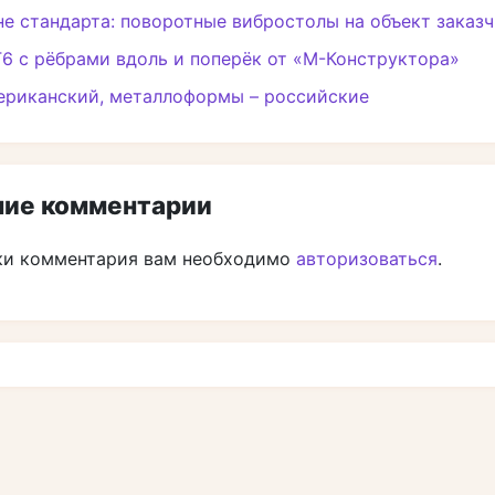
не стандарта: поворотные вибростолы на объект заказ
6 с рёбрами вдоль и поперёк от «М-Конструктора»
ериканский, металлоформы – российские
ие комментарии
ки комментария вам необходимо
авторизоваться
.