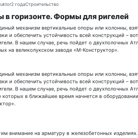
uktor
2 года
Строительство
 в горизонте. Формы для ригелей
единый механизм вертикальные опоры или колонны, взят
зки и обеспечить устойчивость всей конструкций – вот
гели. В нашем случае, речь пойдет о двухполочных Атл
ных на великолукском заводе «М-Конструктор».
единый механизм вертикальные опоры или колонны, взят
зки и обеспечить устойчивость всей конструкций – вот
гели. В нашем случае, речь пойдет о двухполочных Атл
 которых в ближайшее время начнется в оборудовании
ктор».
тим внимание на арматуру в железобетонных изделиях.