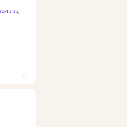
uktor.ru
,