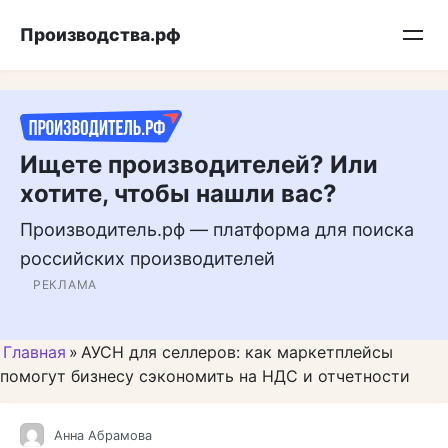
Перейти
Подписывайтесь на нас в MAX
Производства.рф
к
контенту
Ищете производителей? Или
хотите, чтобы нашли вас?
Производитель.рф — платформа для поиска
российских производителей
РЕКЛАМА
Главная
»
АУСН для селлеров: как маркетплейсы
помогут бизнесу сэкономить на НДС и отчетности
Анна Абрамова