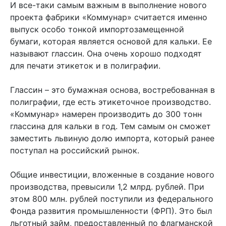
И все-таки самым важным в выполнение нового
проекта фабрики «Коммунар» считается именно
выпуск особо тонкой импортозамещенной
бумаги, которая является основой для кальки. Ее
называют глассин. Она очень хорошо подходят
для печати этикеток и в полиграфии.
Глассин – это бумажная основа, востребованная в
полиграфии, где есть этикеточное производство.
«Коммунар» намерен производить до 300 тонн
глассина для кальки в год. Тем самым он сможет
заместить львиную долю импорта, который ранее
поступал на российский рынок.
Общие инвестиции, вложенные в создание нового
производства, превысили 1,2 млрд. рублей. При
этом 800 млн. рублей поступили из федерального
Фонда развития промышленности (ФРП). Это был
льготный займ, предоставленный по флагманской