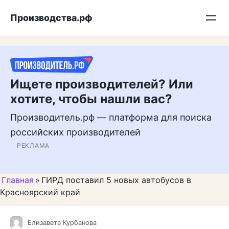
Перейти
Подписывайтесь на нас в MAX
Производства.рф
к
контенту
Ищете производителей? Или
хотите, чтобы нашли вас?
Производитель.рф — платформа для поиска
российских производителей
РЕКЛАМА
Главная
»
ГИРД поставил 5 новых автобусов в
Красноярский край
Елизавета Курбанова