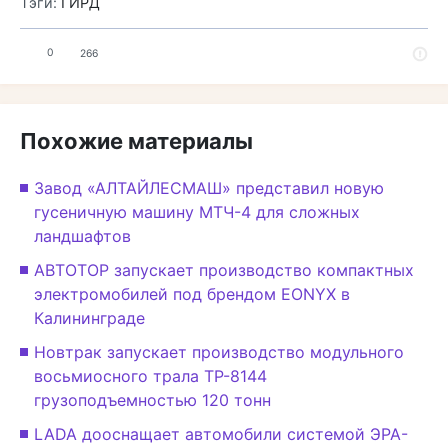
Тэги:
ГИРД
0
266
Похожие материалы
Завод «АЛТАЙЛЕСМАШ» представил новую
гусеничную машину МТЧ-4 для сложных
ландшафтов
АВТОТОР запускает производство компактных
электромобилей под брендом EONYX в
Калининграде
Новтрак запускает производство модульного
восьмиосного трала ТР-8144
грузоподъемностью 120 тонн
LADA дооснащает автомобили системой ЭРА-