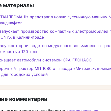
 материалы
ЛТАЙЛЕСМАШ» представил новую гусеничную машину М
ландшафтов
запускает производство компактных электромобилей 
EONYX в Калининграде
апускает производство модульного восьмиосного трал
ъемностью 120 тонн
снащает автомобили системой ЭРА-ГЛОНАСС
рочный трактор МП 1080 от завода «Митракс»: компа
 для городских условий
ие комментарии
ки комментария вам необходимо
авторизоваться
.