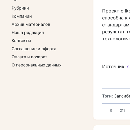
Рубрики
Проект с I
Компании
способна к
Архив материалов
стандартам
результат т
Наша редакция
технологич
Контакты
Соглашение и оферта
Оплата и возврат
О персональных данных
Источник:
s
Тэги:
Запсиб
0
311