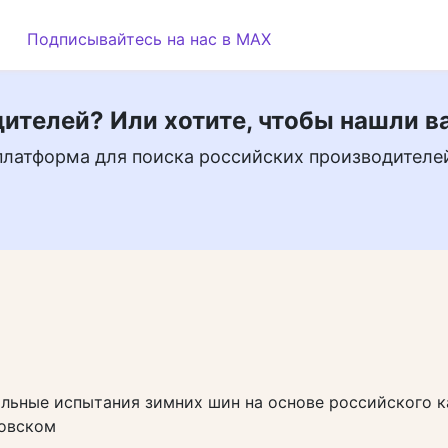
Подписывайтесь на нас в MAX
ителей? Или хотите, чтобы нашли в
платформа для поиска российских производителе
льные испытания зимних шин на основе российского 
овском