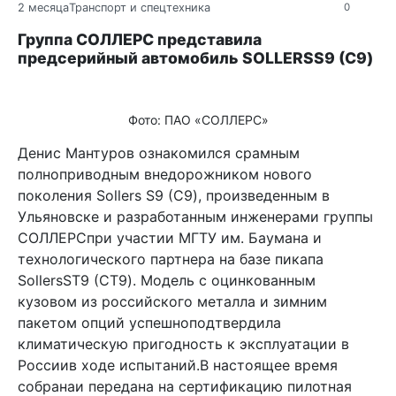
2 месяца
Транспорт и спецтехника
0
Группа СОЛЛЕРС представила
предсерийный автомобиль SOLLERSS9 (С9)
Фото: ПАО «СОЛЛЕРС»
Денис Мантуров ознакомился срамным
полноприводным внедорожником нового
поколения Sollers S9 (С9), произведенным в
Ульяновске и разработанным инженерами группы
СОЛЛЕРСпри участии МГТУ им. Баумана и
технологического партнера на базе пикапа
SollersST9 (СТ9). Модель с оцинкованным
кузовом из российского металла и зимним
пакетом опций успешноподтвердила
климатическую пригодность к эксплуатации в
Россиив ходе испытаний.В настоящее время
собранаи передана на сертификацию пилотная