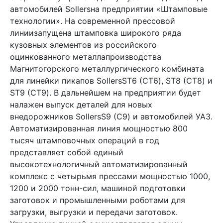
автомобилей Sollersна предприятии «Штамповые
технологии». На современной прессовой
линиизапущена штамповка широкого ряда
кузовных элементов из российского
оцинкованного металлапроизводства
Магнитогорского металлургического комбината
для линейки пикапов SollersST6 (СТ6), ST8 (CТ8) и
ST9 (СТ9). В дальнейшем на предприятии будет
налажен выпуск деталей для новых
внедорожников SollersS9 (С9) и автомобилей УАЗ.
Автоматизированная линия мощностью 800
тысяч штамповочных операций в год
представляет собой единый
высокотехнологичный автоматизированный
комплекс с четырьмя прессами мощностью 1000,
1200 и 2000 тонн-сил, машиной подготовки
заготовок и промышленными роботами для
загрузки, выгрузки и передачи заготовок.