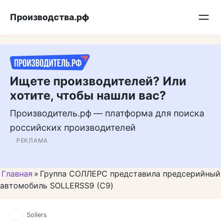
Перейти
Подписывайтесь на нас в MAX
Производства.рф
к
контенту
Ищете производителей? Или
хотите, чтобы нашли вас?
Производитель.рф — платформа для поиска
российских производителей
РЕКЛАМА
Главная
»
Группа СОЛЛЕРС представила предсерийный
автомобиль SOLLERSS9 (С9)
Sollers