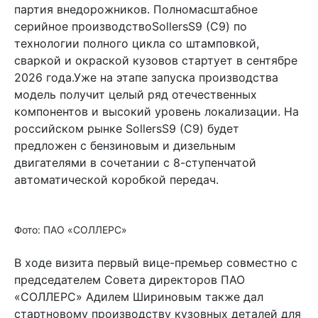
партия внедорожников. Полномасштабное
серийное производствоSollersS9 (С9) по
технологии полного цикла со штамповкой,
сваркой и окраской кузовов стартует в сентябре
2026 года.Уже на этапе запуска производства
модель получит целый ряд отечественных
компонентов и высокий уровень локализации. На
российском рынке SollersS9 (С9) будет
предложен с бензиновым и дизельным
двигателями в сочетании с 8-ступенчатой
автоматической коробкой передач.
Фото: ПАО «СОЛЛЕРС»
В ходе визита первый вице-премьер совместно с
председателем Совета директоров ПАО
«СОЛЛЕРС» Адилем Шириновым также дал
стартновому производству кузовных деталей для