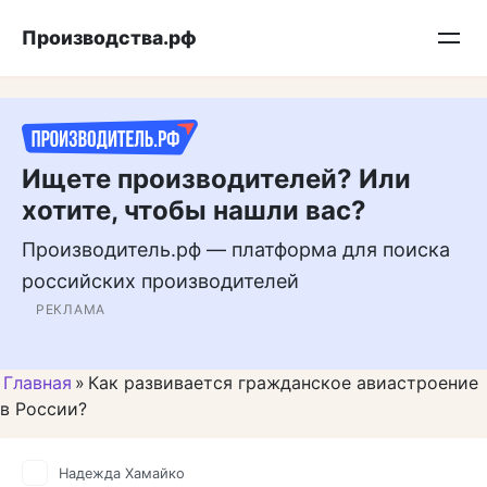
Перейти
Подписывайтесь на нас в MAX
Производства.рф
к
контенту
Ищете производителей? Или
хотите, чтобы нашли вас?
Производитель.рф — платформа для поиска
российских производителей
РЕКЛАМА
Главная
»
Как развивается гражданское авиастроение
в России?
Надежда Хамайко