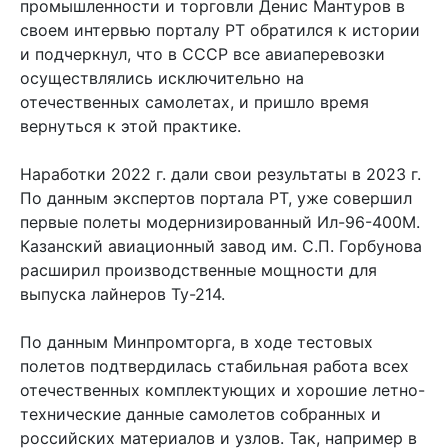
промышленности и торговли Денис Мантуров в
своем интервью порталу РТ обратился к истории
и подчеркнул, что в СССР все авиаперевозки
осуществлялись исключительно на
отечественных самолетах, и пришло время
вернуться к этой практике.
Наработки 2022 г. дали свои результаты в 2023 г.
По данным экспертов портала РТ, уже совершил
первые полеты модернизированный Ил-96-400М.
Казанский авиационный завод им. С.П. Горбунова
расширил производственные мощности для
выпуска лайнеров Ту-214.
По данным Минпромторга, в ходе тестовых
полетов подтвердилась стабильная работа всех
отечественных комплектующих и хорошие летно-
технические данные самолетов собранных и
российских материалов и узлов. Так, например в