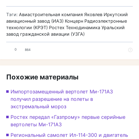
Тэги:
Авиастроительная компания Яковлев
Иркутский
авиационный завод (ИАЗ)
Концерн Радиоэлектронные
технологии (КРЭТ)
Ростех
Технодинамика
Уральский
завод гражданской авиации (УЗГА)
0
864
Похожие материалы
Импортозамещенный вертолет Ми-171А3
получил разрешение на полеты в
экстремальный мороз
Ростех передал «Газпрому» первые серийные
вертолеты Ми-171А3
Региональный самолет Ил-114-300 и двигатель