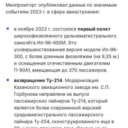
Минпромторг опубликовал данные по значимым
событиям 2023 г. в сфере авиастроения:
в ноябре 2023 г. состоялся
первый полет
широкофюзеляжного дальнемагистрального
самолёта Ил-96-400М. Это
усовершенствованная версия модели Ил-96-
300, с более длинным фюзеляжем (на 9,35 м.)
и оснащенная отечественным двигателем
П-90А1, вмещающая до 370 пассажиров.
возвращение Ту-214
. Модернизация
Казанского авиационного завода им. С.П.
Горбунова направлена на выпуск
пассажирских лайнеров Ту-214, который
является более современной версией
среднемагистрального пассажирского
лайнера Ту-204, сконструированного еще в