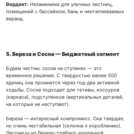
Вердикт:
Незаменима для уличных лестниц,
помещений с бассейном, бань и неотапливаемых
веранд.
5. Береза и Сосна — Бюджетный сегмент
Будем честны: сосна на ступенях — это
временное решение. С твердостью менее 500
единиц она промнется через год-два активной
ходьбы. Сосна подходит для тетивы, косоуров
(каркаса), подступенков (вертикальных деталей,
на которые не наступают).
Береза — интересный компромисс. Она твердая,
но очень нестабильная (склонна к короблению).
Лестницы из березы требуют идеальной