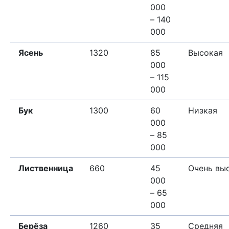
000
– 140
000
Ясень
1320
85
Высокая
000
– 115
000
Бук
1300
60
Низкая
000
– 85
000
Лиственница
660
45
Очень вы
000
– 65
000
Берёза
1260
35
Средняя