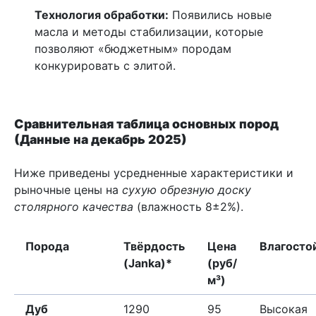
Технология обработки:
Появились новые
масла и методы стабилизации, которые
позволяют «бюджетным» породам
конкурировать с элитой.
Сравнительная таблица основных пород
(Данные на декабрь 2025)
Ниже приведены усредненные характеристики и
рыночные цены на
сухую обрезную доску
столярного качества
(влажность 8±2%).
Порода
Твёрдость
Цена
Влагосто
(Janka)*
(руб/
м³)
Дуб
1290
95
Высокая