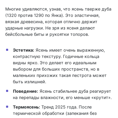
Многие удивляются, узнав, что ясень тверже дуба
(1320 против 1290 по Янка). Это эластичная,
вязкая древесина, которая отлично держит
ударные нагрузки. Не зря из ясеня делают
бейсбольные биты и рукоятки топоров.
Эстетика:
Ясень имеет очень выраженную,
контрастную текстуру. Годичные кольца
видны ярко. Это делает его идеальным
выбором для больших пространств, но в
маленьких прихожих такая пестрота может
быть излишней.
Поведение:
Ясень стабильнее дуба реагирует
на перепады влажности, его меньше «крутит».
Термоясень:
Тренд 2025 года. После
термической обработки (запекания без