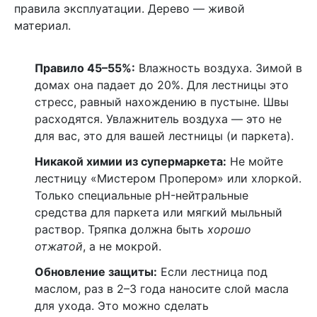
правила эксплуатации. Дерево — живой
материал.
Правило 45–55%:
Влажность воздуха. Зимой в
домах она падает до 20%. Для лестницы это
стресс, равный нахождению в пустыне. Швы
расходятся. Увлажнитель воздуха — это не
для вас, это для вашей лестницы (и паркета).
Никакой химии из супермаркета:
Не мойте
лестницу «Мистером Пропером» или хлоркой.
Только специальные pH-нейтральные
средства для паркета или мягкий мыльный
раствор. Тряпка должна быть
хорошо
отжатой
, а не мокрой.
Обновление защиты:
Если лестница под
маслом, раз в 2–3 года наносите слой масла
для ухода. Это можно сделать