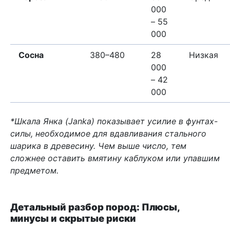
000
– 55
000
Сосна
380–480
28
Низкая
000
– 42
000
*Шкала Янка (Janka) показывает усилие в фунтах-
силы, необходимое для вдавливания стального
шарика в древесину. Чем выше число, тем
сложнее оставить вмятину каблуком или упавшим
предметом.
Детальный разбор пород: Плюсы,
минусы и скрытые риски