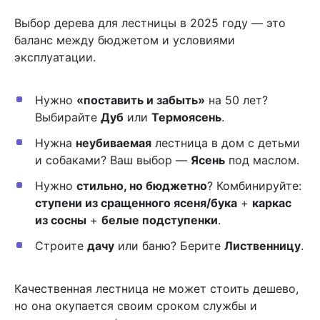
Выбор дерева для лестницы в 2025 году — это
баланс между бюджетом и условиями
эксплуатации.
Нужно
«поставить и забыть»
на 50 лет?
Выбирайте
Дуб
или
Термоясень
.
Нужна
неубиваемая
лестница в дом с детьми
и собаками? Ваш выбор —
Ясень
под маслом.
Нужно
стильно, но бюджетно
? Комбинируйте:
ступени из сращенного ясеня/бука
+
каркас
из сосны
+
белые подступенки
.
Строите
дачу
или баню? Берите
Лиственницу
.
Качественная лестница не может стоить дешево,
но она окупается своим сроком службы и