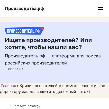
Перейти
Подписывайтесь на нас в MAX
Производства.рф
к
контенту
Ищете производителей? Или
хотите, чтобы нашли вас?
Производитель.рф — платформа для поиска
российских производителей
РЕКЛАМА
Главная
»
Кризис неплатежей в промышленности: как
директору завода защитить денежный поток?
Tarasova_strategy