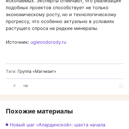
ископаемых. Эксперты отмечают, что реализация
подобных проектов способствует не только
экономическому росту, но и технологическому
прогрессу, что особенно актуально в условиях
растущего спроса на редкие минералы.
Источник:
uglevodorody.ru
Тэги:
Группа «Магнезит»
0
198
Похожие материалы
Новый шаг «Алардинской»: шахта начала