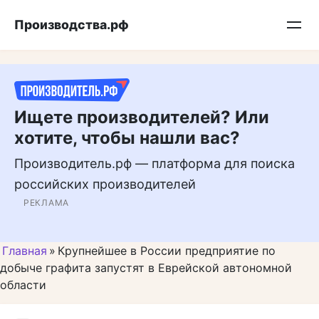
Перейти
Подписывайтесь на нас в MAX
Производства.рф
к
контенту
Ищете производителей? Или
хотите, чтобы нашли вас?
Производитель.рф — платформа для поиска
российских производителей
РЕКЛАМА
Главная
»
Крупнейшее в России предприятие по
добыче графита запустят в Еврейской автономной
области