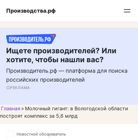
Перейти
Подписывайтесь на нас в MAX
Производства.рф
к
контенту
Ищете производителей? Или
хотите, чтобы нашли вас?
Производитель.рф — платформа для поиска
российских производителей
РЕКЛАМА
Главная
»
Молочный гигант: в Вологодской области
построят комплекс за 5,6 млрд
Новостной обозреватель