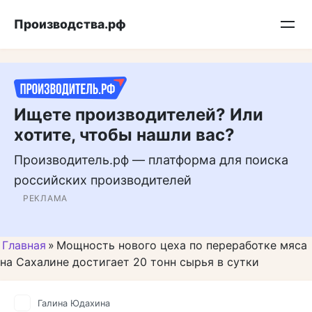
Перейти
Подписывайтесь на нас в MAX
Производства.рф
к
контенту
Ищете производителей? Или
хотите, чтобы нашли вас?
Производитель.рф — платформа для поиска
российских производителей
РЕКЛАМА
Главная
»
Мощность нового цеха по переработке мяса
на Сахалине достигает 20 тонн сырья в сутки
Галина Юдахина