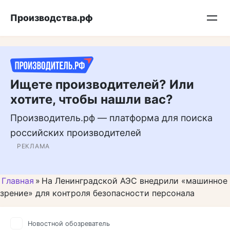
Перейти
Подписывайтесь на нас в MAX
Производства.рф
к
контенту
Ищете производителей? Или
хотите, чтобы нашли вас?
Производитель.рф — платформа для поиска
российских производителей
РЕКЛАМА
Главная
»
На Ленинградской АЭС внедрили «машинное
зрение» для контроля безопасности персонала
Новостной обозреватель