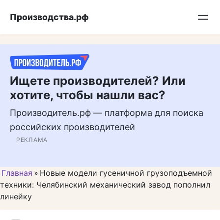
Перейти
Подписывайтесь на нас в MAX
Производства.рф
к
контенту
Ищете производителей? Или
хотите, чтобы нашли вас?
Производитель.рф — платформа для поиска
российских производителей
РЕКЛАМА
Главная
»
Новые модели гусеничной грузоподъемной
техники: Челябинский механический завод пополнил
линейку