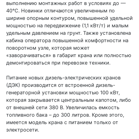
выполнению монтажных работ в условиях до —
40°С. Новинки отличаются увеличенным по
ширине опорным контуром, повышенной удельной
мощностью на передвижение (1,1 кВт/т) и малым
удельным давлением на грунт. Также установлена
кабина оператора повышенной комфортности на
поворотном узле, которая может
«заворачиваться» в габарит крана или полностью
демонтироваться при перевозке техники.
Питание новых дизель-электрических кранов
(ДЭК) производится от встроенной дизель-
генераторной установки мощностью 100 кВт,
которая закрывается центральным капотом, либо
от внешней сети 380 В. Увеличилась емкость
топливного бака – до 300 литров. Кроме этого,
имеется модель крана с питанием только от
электросети.