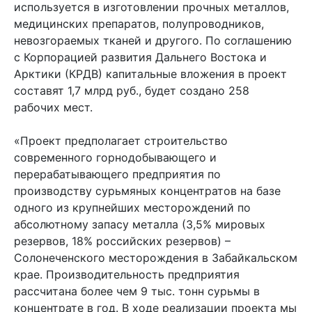
используется в изготовлении прочных металлов,
медицинских препаратов, полупроводников,
невозгораемых тканей и другого. По соглашению
с Корпорацией развития Дальнего Востока и
Арктики (КРДВ) капитальные вложения в проект
составят 1,7 млрд руб., будет создано 258
рабочих мест.
«Проект предполагает строительство
современного горнодобывающего и
перерабатывающего предприятия по
производству сурьмяных концентратов на базе
одного из крупнейших месторождений по
абсолютному запасу металла (3,5% мировых
резервов, 18% российских резервов) –
Солонеченского месторождения в Забайкальском
крае. Производительность предприятия
рассчитана более чем 9 тыс. тонн сурьмы в
концентрате в год. В ходе реализации проекта мы