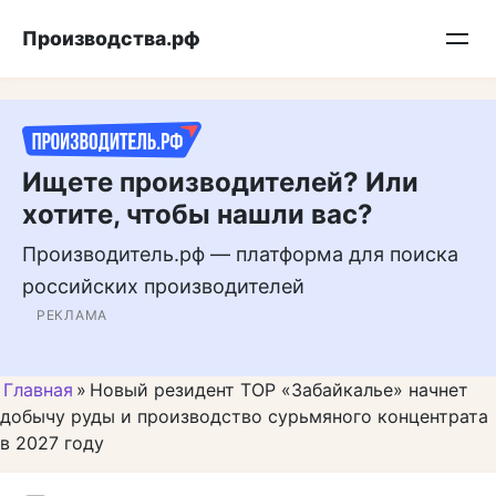
Перейти
Подписывайтесь на нас в MAX
Производства.рф
к
контенту
Ищете производителей? Или
хотите, чтобы нашли вас?
Производитель.рф — платформа для поиска
российских производителей
РЕКЛАМА
Главная
»
Новый резидент ТОР «Забайкалье» начнет
добычу руды и производство сурьмяного концентрата
в 2027 году