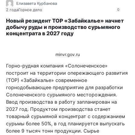
Елизавета Курбанова
2 года
Горное дело
0
Новый резидент ТОР «Забайкалье» начнет
добычу руды и производство сурьмяного
концентрата в 2027 году
minvr.gov.ru
Горно-рудная компания «Солонеченское»
построит на территории опережающего развития
(ТОР) «Забайкалье» современное
горнодобывающее предприятие для разработки
Солонеченского сурьмяного месторождения.
Ввод производства в работу запланирован на
2027 год. Продуктом производства станет
товарный сурьмяной концентрат с содержанием
сурьмы более 50%, в год планируется выпускать
более 9 тысяч тонн продукции. Сырье