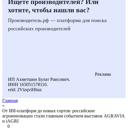
Ищете производителей? Или
хотите, чтобы нашли вас?
Производитель.рф — платформа для поиска
российских производителей
Реклама
ИП Ахметшин Булат Раисович.
ИНН 165051578110.
erid: 2VtzqviHhuz
Главная
»
От ИИ-платформ до новых сортов: российские
агроинновации стали главным событием выставок AGRAVIA
и iAGRI
0