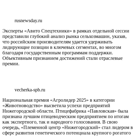
rusnewsday.ru
Эксперты «Авито Спецтехники» в рамках отдельной сессии
представили глубокий анализ рынка сельхозмашин, указав,
что российским производителям удается удерживать
лидирующие позиции в ключевых сегментах, во многом
благодаря государственным программам поддержки.
Объективным признанием достижений стали отраслевые
премии.
vecherka-spb.ru
Национальная премия «Агролидер 2025» в категории
«Животноводство» высветила успехи предприятий
Нижегородской области. Птицефабрика «Павловская» была
признана лучшим птицеводческим предприятием по итогам
как экспертного, так и народного голосования. В свою
очередь, «Племенной центр «Нижегородский» стал лидером в
сфере развития генетического потенциала крупного рогатого