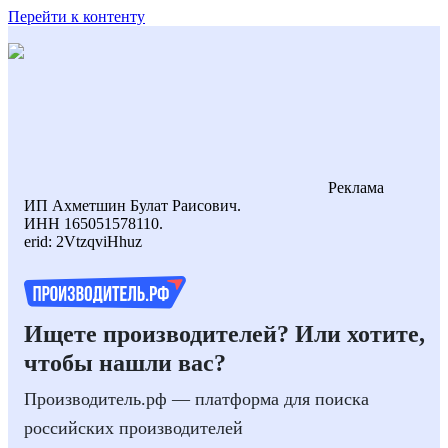
Перейти к контенту
Реклама
ИП Ахметшин Булат Раисович.
ИНН 165051578110.
erid: 2VtzqviHhuz
Ищете производителей? Или хотите,
чтобы нашли вас?
Производитель.рф — платформа для поиска
российских производителей