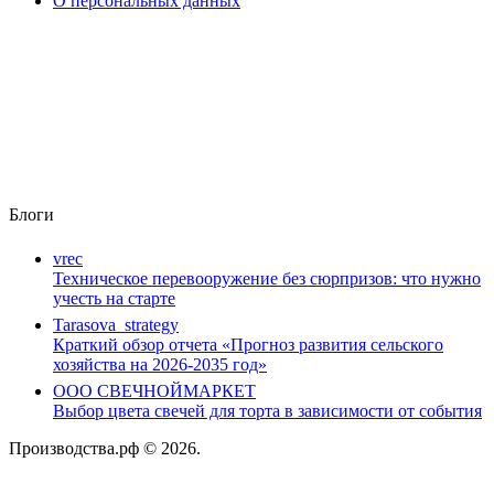
О персональных данных
Блоги
vrec
Техническое перевооружение без сюрпризов: что нужно
учесть на старте
Tarasova_strategy
Краткий обзор отчета «Прогноз развития сельского
хозяйства на 2026-2035 год»
ООО СВЕЧНОЙМАРКЕТ
Выбор цвета свечей для торта в зависимости от события
Производства.рф © 2026.