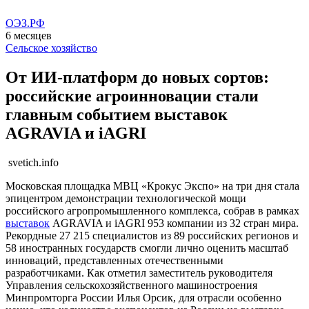
ОЭЗ.РФ
6 месяцев
Сельское хозяйство
От ИИ-платформ до новых сортов:
российские агроинновации стали
главным событием выставок
AGRAVIA и iAGRI
svetich.info
Московская площадка МВЦ «Крокус Экспо» на три дня стала
эпицентром демонстрации технологической мощи
российского агропромышленного комплекса, собрав в рамках
выставок
AGRAVIA и iAGRI 953 компании из 32 стран мира.
Рекордные 27 215 специалистов из 89 российских регионов и
58 иностранных государств смогли лично оценить масштаб
инноваций, представленных отечественными
разработчиками. Как отметил заместитель руководителя
Управления сельскохозяйственного машиностроения
Минпромторга России Илья Орсик, для отрасли особенно