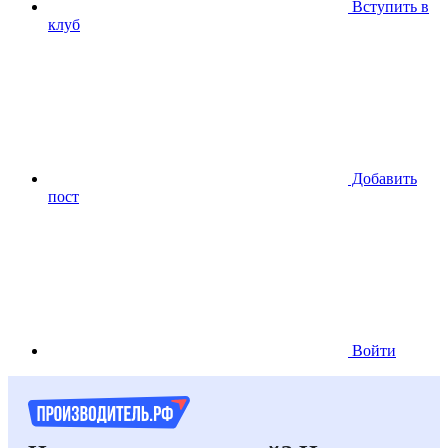
Вступить в
клуб
Добавить
пост
Войти