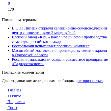
0
170
Похожие материалы
В ОЭЗ Липецк открыли селекционно-семеноводческий
центр с инвестициями 2 млрд рублей
Елецкий завод «КВС» начал новый сезон производства
семян для российского сахара
Ростсельмаш испытывает посевной комплекс
Масштабный комплекс по производству семян открыли
в Орловской области
Россия и Таджикистан создали совместное предприятие
«Таджросэкспорт»
Последние комментарии
Для отправки комментария вам необходимо
авторизоваться
.
Главная
О клубе
Подписки
Топы