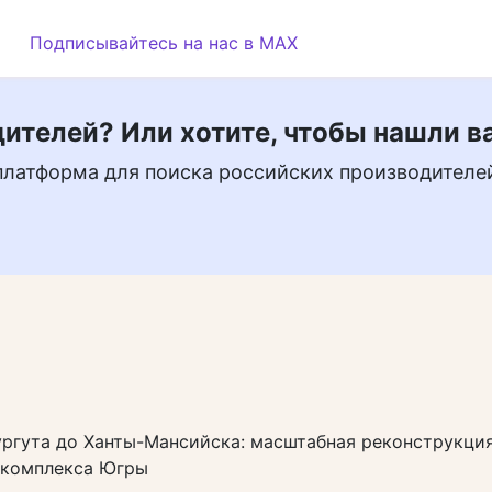
Подписывайтесь на нас в MAX
ителей? Или хотите, чтобы нашли в
платформа для поиска российских производителе
ургута до Ханты-Мансийска: масштабная реконструкци
 комплекса Югры