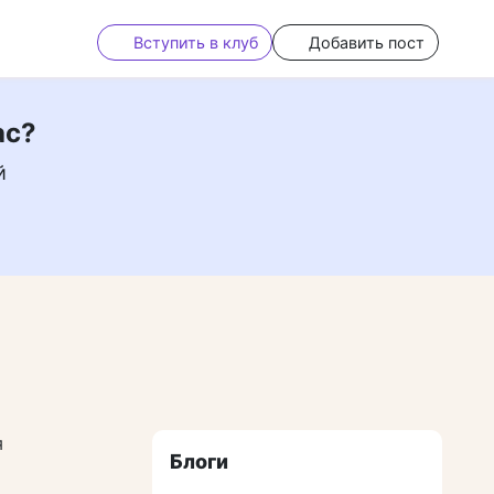
Вступить в клуб
Добавить пост
ас?
й
я
Блоги