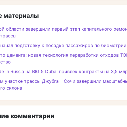
 материалы
ой области завершили первый этап капитального ремо
 трассы
начал подготовку к посадке пассажиров по биометрии
то цемента: новая технология переработки отходов Т
ьство
e in Russia на BIG 5 Dubai привлек контракты на 3,5 мл
м участке трассы Джубга – Сочи завершили масштабн
го склона
ие комментарии