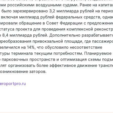
ми российскими воздушными судами. Ранее на капита
 было зарезервировано 3,2 миллиарда рублей на пери
, включая миллиард рублей федеральных средств, одна
ировали обращение в Совет Федерации с предложени
статуса проекта для проведения комплексной реконст
 8,4 миллиарда рублей. Дополнительно разрабатывает
преобразования привокзальной площади, где пассажир
величился на 14%, что обусловило несоответствие
туры терминала текущим потребностям. Планируемое
 парковочных пространств и оптимизация схемы подъ
олят организовать более эффективное движение трансп
возникновение заторов.
eroportpro.ru