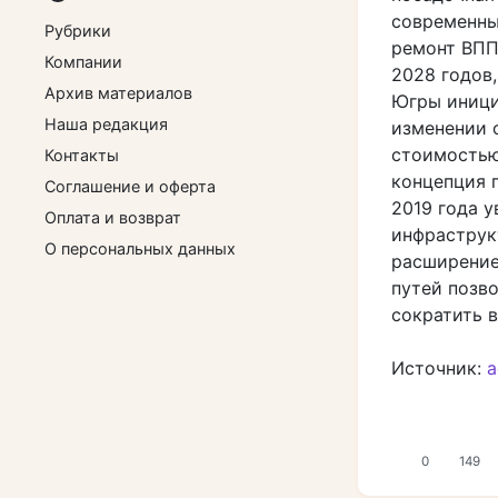
современны
Рубрики
ремонт ВПП
Компании
2028 годов
Архив материалов
Югры иници
Наша редакция
изменении 
стоимостью
Контакты
концепция 
Соглашение и оферта
2019 года у
Оплата и возврат
инфраструк
О персональных данных
расширение
путей позв
сократить 
Источник:
a
0
149