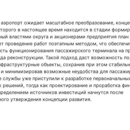
 аэропорт ожидает масштабное преобразование, конце
оторого в настоящее время находится в стадии формир
ный властями округа и акционерами предприятия план
ет проведение работ поэтапным методом, что обеспечи
сть функционирования пассажирского терминала на п
ода реконструкции. Такой подход даст возможность п
нфраструктурные объекты, сохранив при этом стабиль
 и минимизировав возможные неудобства для пассажи
 службы уже приступили к разработке первоначальны
х решений, тогда как проектирование и проработка фи
пределением источников инвестиций начнутся после
ного утверждения концепции развития.