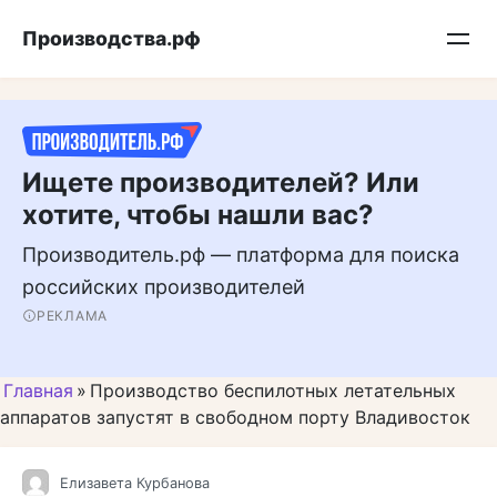
Перейти
Подписывайтесь на нас в MAX
Производства.рф
к
контенту
Ищете производителей? Или
хотите, чтобы нашли вас?
Производитель.рф — платформа для поиска
российских производителей
РЕКЛАМА
Главная
»
Производство беспилотных летательных
аппаратов запустят в свободном порту Владивосток
Елизавета Курбанова