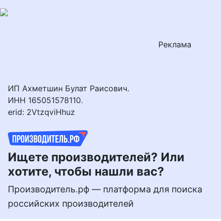
Перейти
к
контенту
Реклама
ИП Ахметшин Булат Раисович.
ИНН 165051578110.
erid: 2VtzqviHhuz
Ищете производителей? Или
хотите, чтобы нашли вас?
Производитель.рф — платформа для поиска
российских производителей