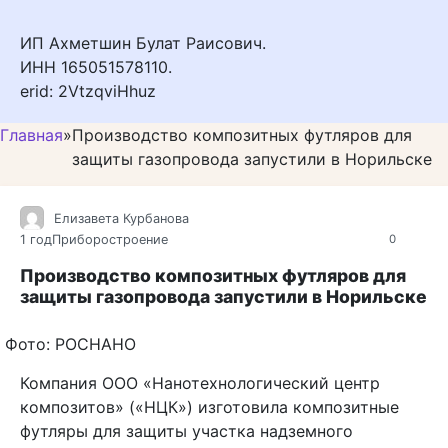
ИП Ахметшин Булат Раисович.
ИНН 165051578110.
erid: 2VtzqviHhuz
Главная
»
Производство композитных футляров для
защиты газопровода запустили в Норильске
Елизавета Курбанова
1 год
Приборостроение
0
Производство композитных футляров для
защиты газопровода запустили в Норильске
Фото: РОСНАНО
Компания ООО «Нанотехнологический центр
композитов» («НЦК») изготовила композитные
футляры для защиты участка надземного