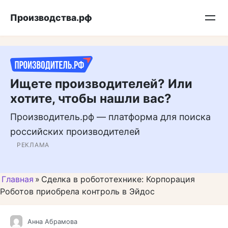
Перейти
Подписывайтесь на нас в MAX
Производства.рф
к
контенту
Ищете производителей? Или
хотите, чтобы нашли вас?
Производитель.рф — платформа для поиска
российских производителей
РЕКЛАМА
Главная
»
Сделка в робототехнике: Корпорация
Роботов приобрела контроль в Эйдос
Анна Абрамова