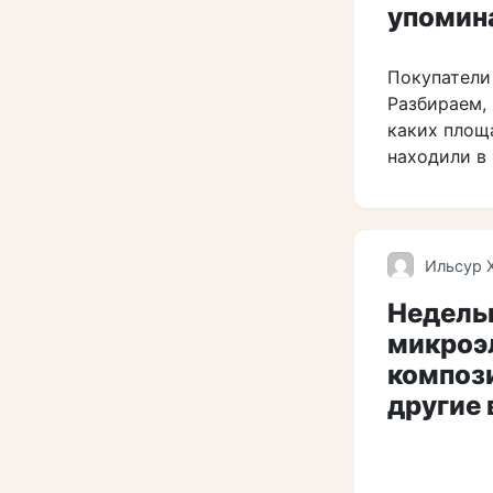
упомин
Покупатели
Разбираем, 
каких площ
находили в 
Ильсур 
Недель
микроэ
компози
другие