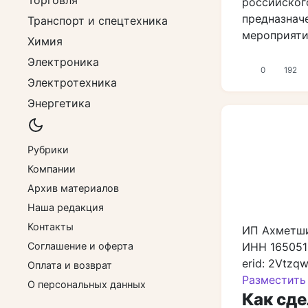
Торговля
российског
предназнач
Транспорт и спецтехника
мероприят
Химия
Электроника
0
192
Электротехника
Энергетика
Рубрики
Компании
Архив материалов
Наша редакция
Контакты
ИП Ахметши
Соглашение и оферта
ИНН 165051
erid: 2Vtzq
Оплата и возврат
Разместить
О персональных данных
Как сде