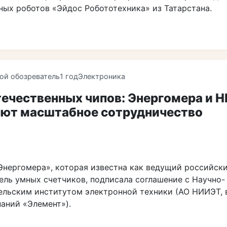
ых роботов «Эйдос Робототехника» из Татарстана.
ой обозреватель
1 год
Электроника
течественных чипов: Энергомера и 
ают масштабное сотрудничество
Энергомера», которая известна как ведущий российск
ель умных счетчиков, подписала соглашение с Научно-
ельским институтом электронной техники (АО НИИЭТ, 
паний «Элемент»).