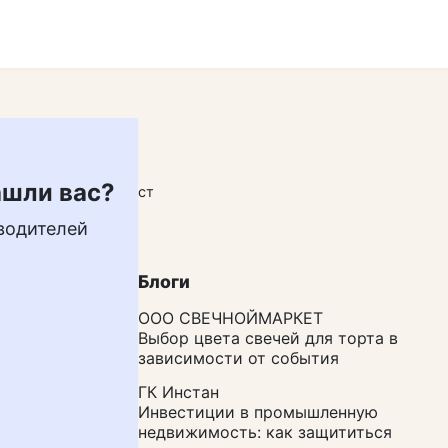
ашли вас?
Добавить пост
водителей
Блоги
ООО СВЕЧНОЙМАРКЕТ
Выбор цвета свечей для торта в
зависимости от события
ГК Инстан
Инвестиции в промышленную
недвижимость: как защититься