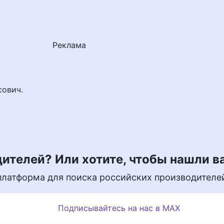
Реклама
сович.
ителей? Или хотите, чтобы нашли в
платформа для поиска российских производителе
Подписывайтесь на нас в MAX