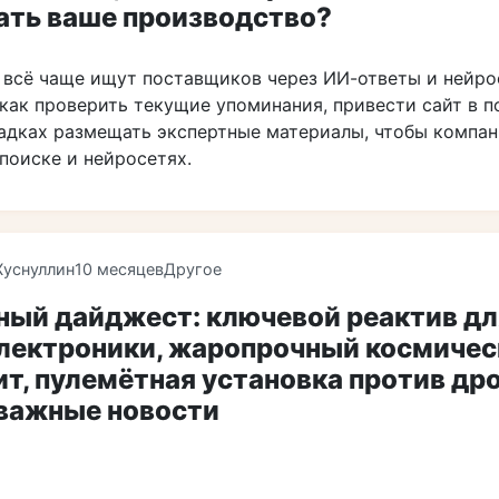
ать ваше производство?
 всё чаще ищут поставщиков через ИИ-ответы и нейро
как проверить текущие упоминания, привести сайт в п
адках размещать экспертные материалы, чтобы компа
поиске и нейросетях.
Хуснуллин
10 месяцев
Другое
ный дайджест: ключевой реактив дл
лектроники, жаропрочный космичес
т, пулемётная установка против дро
 важные новости