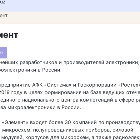
huz
ент
мент
я
нейших разработчиков и производителей электроники,
оэлектроники в России.
предприятие АФК «Система» и Госкорпорации «Ростех»
2019 году в целях формирования на базе ведущих отеч
единого национального центра компетенций в сфере р
ва микроэлектроники в России.
 «Элемент» входят более 30 компаний по производств
х микросхем, полупроводниковых приборов, силовой
 модулей, корпусов для микросхем, а также радиоэле