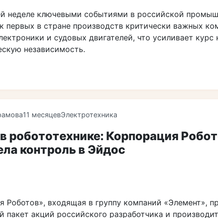
й неделе ключевыми событиями в российской промыш
ск первых в стране производств критически важных ко
ектроники и судовых двигателей, что усиливает курс 
ескую независимость.
рамова
11 месяцев
Электротехника
в робототехнике: Корпорация Робо
ла контроль в Эйдос
я Роботов», входящая в группу компаний «Элемент», п
й пакет акций российского разработчика и производи