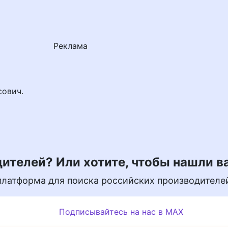
Реклама
сович.
ителей? Или хотите, чтобы нашли в
платформа для поиска российских производителе
Подписывайтесь на нас в MAX