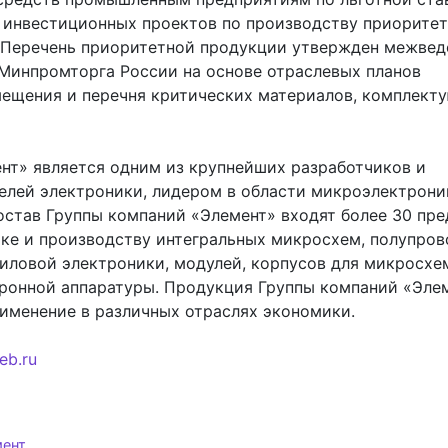
 инвестиционных проектов по производству приорите
 Перечень приоритетной продукции утвержден межве
Минпромторга России на основе отраслевых планов
ещения и перечня критических материалов, комплект
нт» является одним из крупнейших разработчиков и
елей электроники, лидером в области микроэлектрони
состав Группы компаний «Элемент» входят более 30 пр
тке и производству интегральных микросхем, полупро
силовой электроники, модулей, корпусов для микросхем
ронной аппаратуры. Продукция Группы компаний «Эле
именение в различных отраслях экономики.
eb.ru
мент