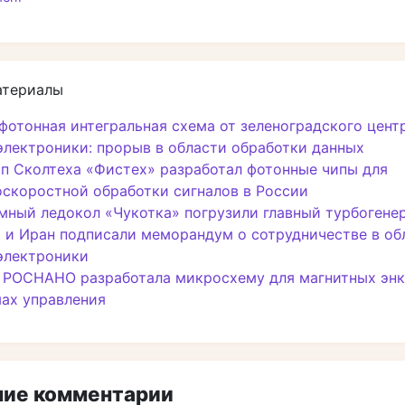
атериалы
фотонная интегральная схема от зеленоградского цент
лектроники: прорыв в области обработки данных
п Сколтеха «Фистех» разработал фотонные чипы для
скоростной обработки сигналов в России
мный ледокол «Чукотка» погрузили главный турбогене
 и Иран подписали меморандум о сотрудничестве в об
электроники
 РОСНАНО разработала микросхему для магнитных энк
ах управления
ие комментарии