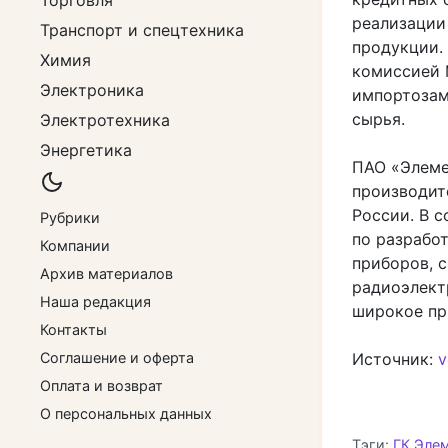
Торговля
реализации
Транспорт и спецтехника
продукции.
Химия
комиссией 
Электроника
импортозам
сырья.
Электротехника
Энергетика
ПАО «Элеме
производит
России. В 
Рубрики
по разрабо
Компании
приборов, 
Архив материалов
радиоэлект
Наша редакция
широкое пр
Контакты
Соглашение и оферта
Источник:
v
Оплата и возврат
О персональных данных
Тэги:
ГК Эле