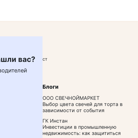
ашли вас?
Добавить пост
водителей
Блоги
ООО СВЕЧНОЙМАРКЕТ
Выбор цвета свечей для торта в
зависимости от события
ГК Инстан
Инвестиции в промышленную
недвижимость: как защититься