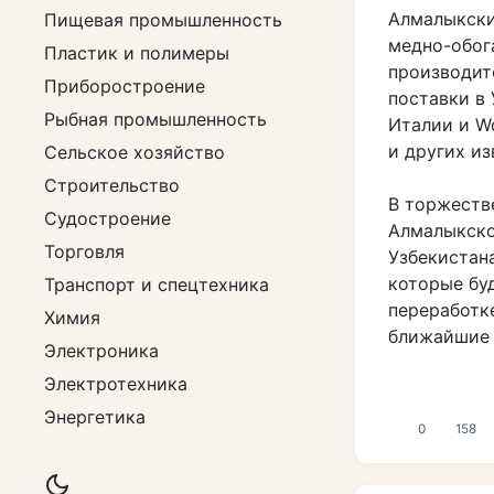
Алмалыкски
Пищевая промышленность
медно-обог
Пластик и полимеры
производит
Приборостроение
поставки в
Рыбная промышленность
Италии и Wo
и других из
Сельское хозяйство
Строительство
В торжеств
Судостроение
Алмалыкско
Торговля
Узбекистана
которые бу
Транспорт и спецтехника
переработк
Химия
ближайшие 
Электроника
Электротехника
Энергетика
0
158