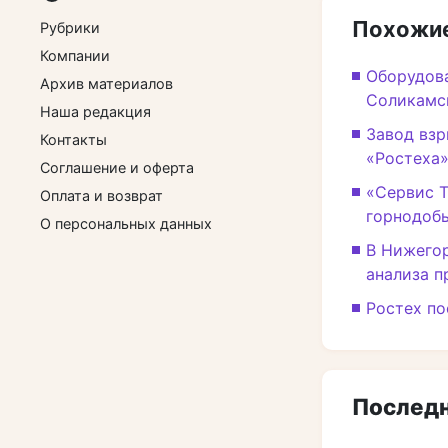
Похожие
Рубрики
Компании
Оборудова
Архив материалов
Соликамс
Наша редакция
Завод взр
Контакты
«Ростеха
Соглашение и оферта
«Сервис Т
Оплата и возврат
горнодоб
О персональных данных
В Нижего
анализа п
Ростех по
Последн