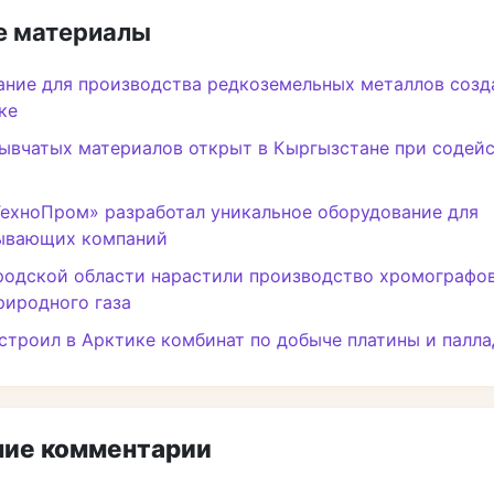
 материалы
ние для производства редкоземельных металлов созд
ке
ывчатых материалов открыт в Кыргызстане при содей
»
ехноПром» разработал уникальное оборудование для
ывающих компаний
родской области нарастили производство хромографов
риродного газа
строил в Арктике комбинат по добыче платины и палл
ие комментарии