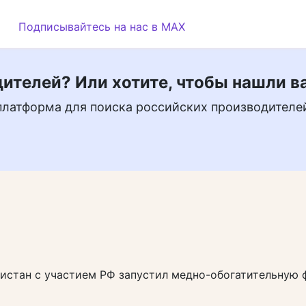
Подписывайтесь на нас в MAX
ителей? Или хотите, чтобы нашли в
платформа для поиска российских производителе
истан с участием РФ запустил медно-обогатительную 