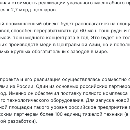
нная стоимость реализации указанного масштабного п
я к 2,7 млрд. долларов.
й промышленный объект будет располагаться на площ
авод способен перерабатывать до 60 млн. тонн руды и 
ысяч тонн медного концентрата в год. Это будет не то
ших производств меди в Центральной Азии, но и попол
амых крупных обогатительных заводов в мире.
 проекта и его реализация осуществлялась совместно 
ями из России. Один из основных российских партнеро
од. Именно он обеспечил поставку полного комплекса
го технологического оборудования. Для запуска новой
ой площадки такого уровня российское предприятие 
кским партнерам более 100 единиц тяжелой техники (в
ой разработки).