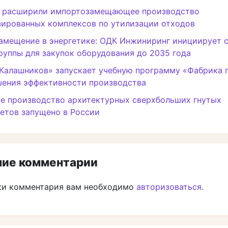
и расширили импортозамещающее производство
зированных комплексов по утилизации отходов
амещение в энергетике: ОДК Инжиниринг инициирует 
руппы для закупок оборудования до 2035 года
Калашников» запускает учебную программу «Фабрика 
шения эффективности производства
е производство архитектурных сверхбольших гнутых
етов запущено в России
ие комментарии
ки комментария вам необходимо
авторизоваться
.