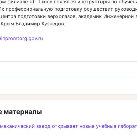
ом филиале «Т Плюс» появятся инструкторы по обучен
 Их профессиональную подготовку осуществит руковод
центра подготовки верхолазов, академик Инженерной
 Крым Владимир Кузнецов.
inpromtorg.gov.ru
 материалы
механический завод открывает новые учебные лабора