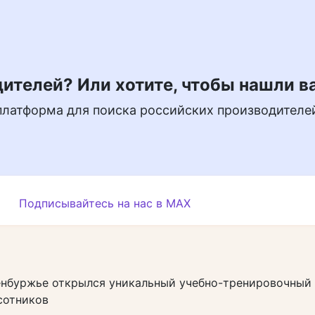
ителей? Или хотите, чтобы нашли в
платформа для поиска российских производителе
Подписывайтесь на нас в MAX
енбуржье открылся уникальный учебно-тренировочный 
сотников