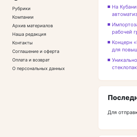
На Кубан
Рубрики
автомати
Компании
Импортоз
Архив материалов
рабочей г
Наша редакция
Концерн «
Контакты
для повы
Соглашение и оферта
Уникально
Оплата и возврат
стеклопак
О персональных данных
Последн
Для отправ