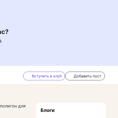
ас?
й
Вступить в клуб
Добавить пост
полигон для
Блоги