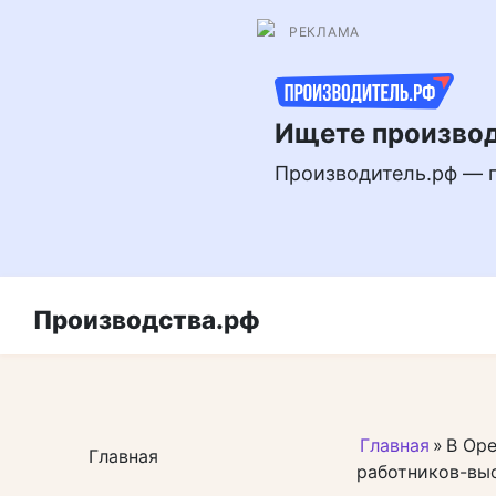
Перейти
РЕКЛАМА
к
контенту
Ищете производ
Производитель.рф — 
Производства.рф
Главная
»
В Ор
Главная
работников-вы