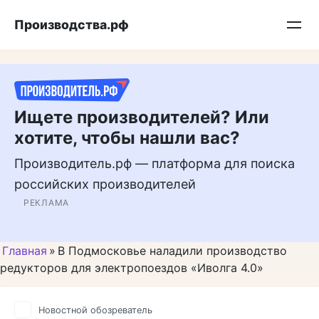
Перейти
Подписывайтесь на нас в MAX
Производства.рф
к
контенту
Ищете производителей? Или
хотите, чтобы нашли вас?
Производитель.рф — платформа для поиска
российских производителей
РЕКЛАМА
Главная
»
В Подмосковье наладили производство
редукторов для электропоездов «Иволга 4.0»
Новостной обозреватель