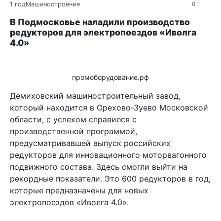
1 год
Машиностроение
0
В Подмосковье наладили производство
редукторов для электропоездов «Иволга
4.0»
промоборудование.рф
Демиховский машиностроительный завод,
который находится в Орехово-Зуево Московской
области, с успехом справился с
производственной программой,
предусматривавшей выпуск российских
редукторов для инновационного моторвагонного
подвижного состава. Здесь смогли выйти на
рекордные показатели. Это 600 редукторов в год,
которые предназначены для новых
электропоездов «Иволга 4.0».