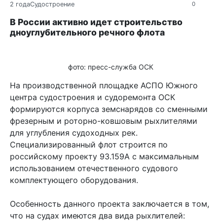
2 года
Судостроение
0
В России активно идет строительство
дноуглубительного речного флота
фото: пресс-служба ОСК
На производственной площадке АСПО Южного
центра судостроения и судоремонта ОСК
формируются корпуса земснарядов со сменными
фрезерным и роторно-ковшовым рыхлителями
для углубления судоходных рек.
Специализированный флот строится по
российскому проекту 93.159А с максимальным
использованием отечественного судового
комплектующего оборудования.
Особенность данного проекта заключается в том,
что на судах имеются два вида рыхлителей: