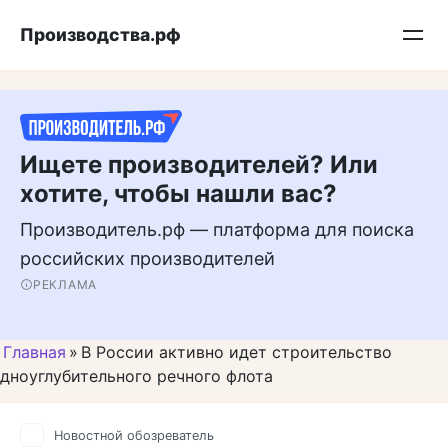
Перейти
Подписывайтесь на нас в MAX
Производства.рф
к
контенту
Ищете производителей? Или
хотите, чтобы нашли вас?
Производитель.рф — платформа для поиска
российских производителей
РЕКЛАМА
Главная
»
В России активно идет строительство
дноуглубительного речного флота
Новостной обозреватель