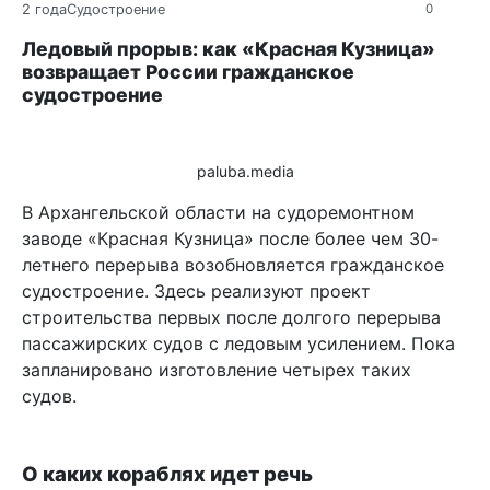
2 года
Судостроение
0
Ледовый прорыв: как «Красная Кузница»
возвращает России гражданское
судостроение
paluba.media
В Архангельской области на судоремонтном
заводе «Красная Кузница» после более чем 30-
летнего перерыва возобновляется гражданское
судостроение. Здесь реализуют проект
строительства первых после долгого перерыва
пассажирских судов с ледовым усилением. Пока
запланировано изготовление четырех таких
судов.
О каких кораблях идет речь