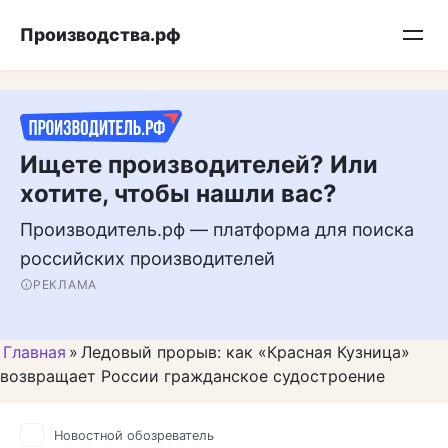
Перейти
Подписывайтесь на нас в MAX
Производства.рф
к
контенту
Ищете производителей? Или
хотите, чтобы нашли вас?
Производитель.рф — платформа для поиска
российских производителей
РЕКЛАМА
Главная
»
Ледовый прорыв: как «Красная Кузница»
возвращает России гражданское судостроение
Новостной обозреватель