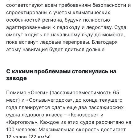
соответствуют всем требованиям безопасности и
спроектированы с учетом климатических
особенностей региона, будучи полностью
адаптированными к ледоходу и ледоставу. Суда
смогут ходить по начальному льду до момента,
пока встанут ледовые переправы. Благодаря
этому навигация будет длиться дольше.
С какими проблемами столкнулись на
заводе
Помимо «Онеги» (пассажировместимость 65
мест) и «Сольвычегодска», до конца текущего
года планируется сдать еще два пассажирских
судна ледового класса – «Кенозерье» и
«Каргополь». Каждое из этих судов рассчитано на
100 человек. Максимальная скорость достигает
12 узлов (22 км/ч).