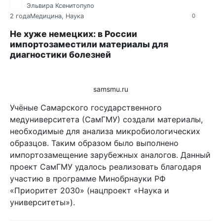
Эльвира Ксенитопуло
2 года
Медицина
,
Наука
0
Не хуже немецких: в России
импортозаместили материалы для
диагностики болезней
samsmu.ru
Учёные Самарского государственного
медуниверситета (СамГМУ) создали материалы,
необходимые для анализа микробиологических
образцов. Таким образом было выполнено
импортозамещение зарубежных аналогов. Данный
проект СамГМУ удалось реализовать благодаря
участию в программе Минобрнауки РФ
«Приоритет 2030» (нацпроект «Наука и
университеты»).