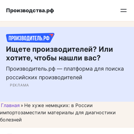
Перейти
Подписывайтесь на нас в MAX
Производства.рф
к
контенту
Ищете производителей? Или
хотите, чтобы нашли вас?
Производитель.рф — платформа для поиска
российских производителей
РЕКЛАМА
Главная
»
Не хуже немецких: в России
импортозаместили материалы для диагностики
болезней