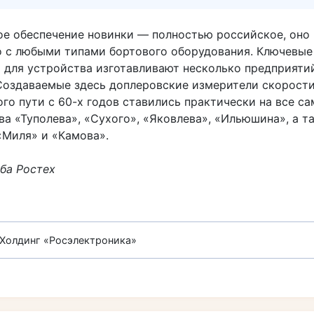
е обеспечение новинки — полностью российское, оно
 с любыми типами бортового оборудования. Ключевые
 для устройства изготавливают несколько предприяти
 Создаваемые здесь доплеровские измерители скорости,
го пути с 60-х годов ставились практически на все с
а «Туполева», «Сухого», «Яковлева», «Ильюшина», а т
«Миля» и «Камова».
ба Ростех
Холдинг «Росэлектроника»