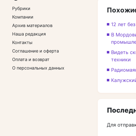
Рубрики
Похожие
Компании
12 лет бе
Архив материалов
Наша редакция
В Мордови
промышле
Контакты
Соглашение и оферта
Видеть ск
техники
Оплата и возврат
О персональных данных
Радиомаяк
Калужски
Последн
Для отправ