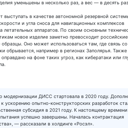
елия уменьшены в несколько раз, а вес — в десять раз
 выступать в качестве автономной резервной систем
скорости и угла сноса для навигационных комплексов
а летательных аппаратов. По своим основным техниче
тикам новое изделие заметно превосходит российские
 образцы. Оно может использоваться там, где связь с
ки обрывается, например в регионах Заполярья. Также
оправдано на фоне таких угроз, как кибератаки или г
ла.
по модернизации ДИСС стартовала в 2020 году. Допол
 к ускорению опытно-конструкторских разработок ста
ственная субсидия в 2021 году. К настоящему времени
спытания успешно завершены. Началась контрактация
тва», — рассказали в холдинге «Росэл».