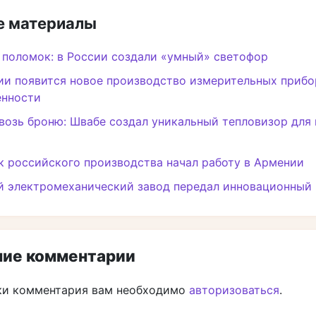
 материалы
з поломок: в России создали «умный» светофор
и появится новое производство измерительных прибо
нности
возь броню: Швабе создал уникальный тепловизор для
 российского производства начал работу в Армении
й электромеханический завод передал инновационный
ие комментарии
ки комментария вам необходимо
авторизоваться
.