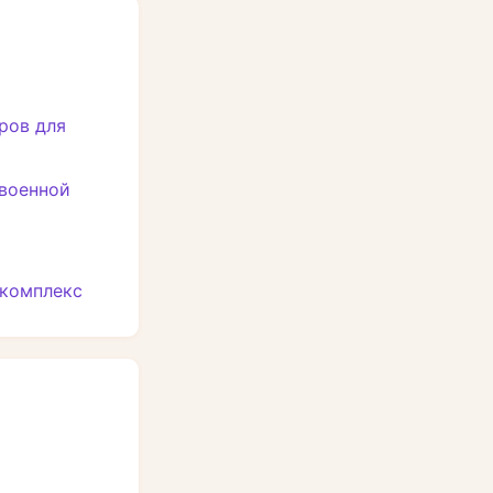
ров для
 военной
 комплекс