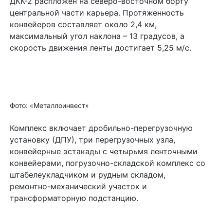
ДКК-2 распложен на северо-восточном борту
центральной части карьера. Протяженность
конвейеров составляет около 2,4 км,
максимальный угол наклона – 13 градусов, а
скорость движения ленты достигает 5,25 м/с.
Фото: «Металлоинвест»
Комплекс включает дробильно-перегрузочную
установку (ДПУ), три перегрузочных узла,
конвейерные эстакады с четырьмя ленточными
конвейерами, погрузочно-складской комплекс со
штабелеукладчиком и рудным складом,
ремонтно-механический участок и
трансформаторную подстанцию.