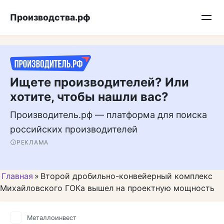
Перейти
Подписывайтесь на нас в MAX
Производства.рф
к
контенту
Ищете производителей? Или
хотите, чтобы нашли вас?
Производитель.рф — платформа для поиска
российских производителей
РЕКЛАМА
Главная
»
Второй дробильно-конвейерный комплекс
Михайловского ГОКа вышел на проектную мощность
Металлоинвест