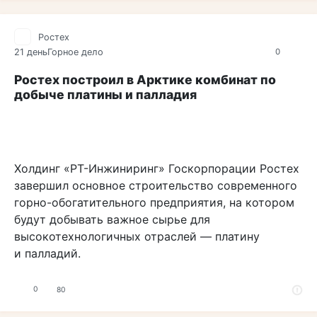
Ростех
21 день
Горное дело
0
Ростех построил в Арктике комбинат по
добыче платины и палладия
Холдинг «РТ-Инжиниринг» Госкорпорации Ростех
завершил основное строительство современного
горно-обогатительного предприятия, на котором
будут добывать важное сырье для
высокотехнологичных отраслей — платину
и палладий.
0
80