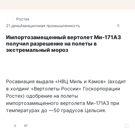
Ростех
21 день
Авиационная промышленность
0
Импортозамещенный вертолет Ми-171А3
получил разрешение на полеты в
экстремальный мороз
Росавиация выдала «НВЦ Миль и Камов» (входит
в холдинг «Вертолеты России» Госкорпорации
Ростех) одобрение на полеты
импортозамещенного вертолета Ми-171А3 при
температурах до —50 градусов Цельсия.
0
97