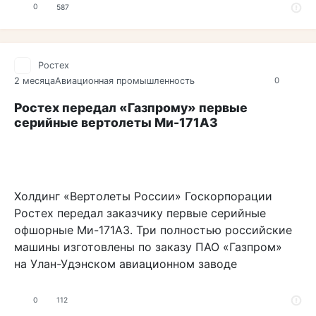
0
587
Ростех
2 месяца
Авиационная промышленность
0
Ростех передал «Газпрому» первые
серийные вертолеты Ми-171А3
Холдинг «Вертолеты России» Госкорпорации
Ростех передал заказчику первые серийные
офшорные Ми-171А3. Три полностью российские
машины изготовлены по заказу ПАО «Газпром»
на Улан-Удэнском авиационном заводе
0
112