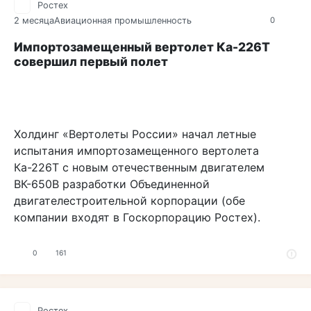
Ростех
2 месяца
Авиационная промышленность
0
Импортозамещенный вертолет Ка-226Т
совершил первый полет
Холдинг «Вертолеты России» начал летные
испытания импортозамещенного вертолета
Ка-226Т с новым отечественным двигателем
ВК-650В разработки Объединенной
двигателестроительной корпорации (обе
компании входят в Госкорпорацию Ростех).
0
161
Ростех