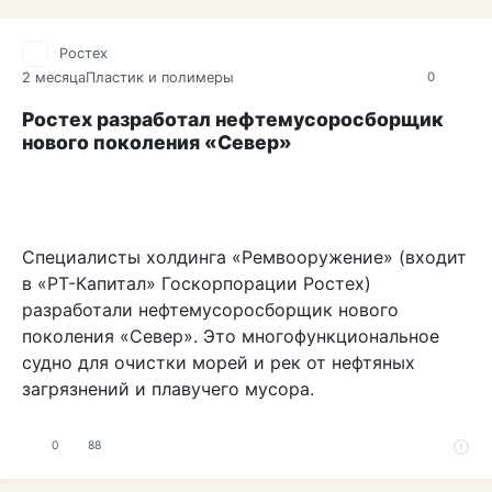
Ростех
2 месяца
Пластик и полимеры
0
Ростех разработал нефтемусоросборщик
нового поколения «Север»
Специалисты холдинга «Ремвооружение» (входит
в «РТ-Капитал» Госкорпорации Ростех)
разработали нефтемусоросборщик нового
поколения «Север». Это многофункциональное
судно для очистки морей и рек от нефтяных
загрязнений и плавучего мусора.
0
88