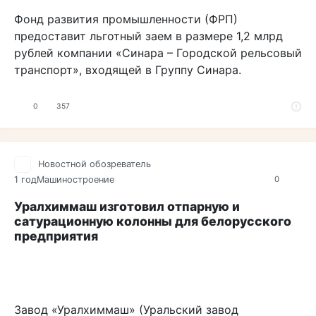
Фонд развития промышленности (ФРП)
предоставит льготный заем в размере 1,2 млрд
рублей компании «Синара – Городской рельсовый
транспорт», входящей в Группу Синара.
0
357
Новостной обозреватель
1 год
Машиностроение
0
Уралхиммаш изготовил отпарную и
сатурационную колонны для белорусского
предприятия
Завод «Уралхиммаш» (Уральский завод