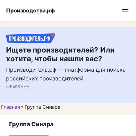
Перейти
Подписывайтесь на нас в MAX
Производства.рф
к
контенту
Ищете производителей? Или
хотите, чтобы нашли вас?
Производитель.рф — платформа для поиска
российских производителей
РЕКЛАМА
Главная
»
Группа Синара
Группа Синара