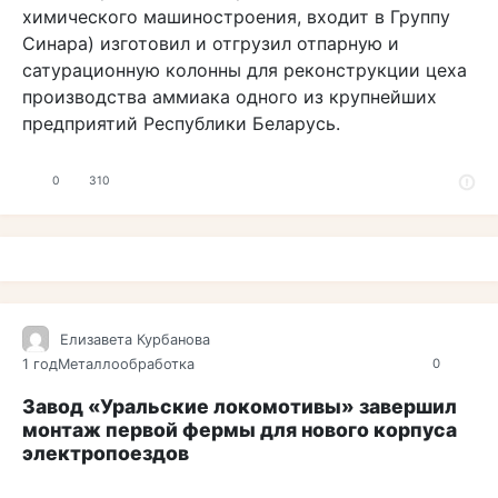
химического машиностроения, входит в Группу
Синара) изготовил и отгрузил отпарную и
сатурационную колонны для реконструкции цеха
производства аммиака одного из крупнейших
предприятий Республики Беларусь.
0
310
Елизавета Курбанова
1 год
Металлообработка
0
Завод «Уральские локомотивы» завершил
монтаж первой фермы для нового корпуса
электропоездов