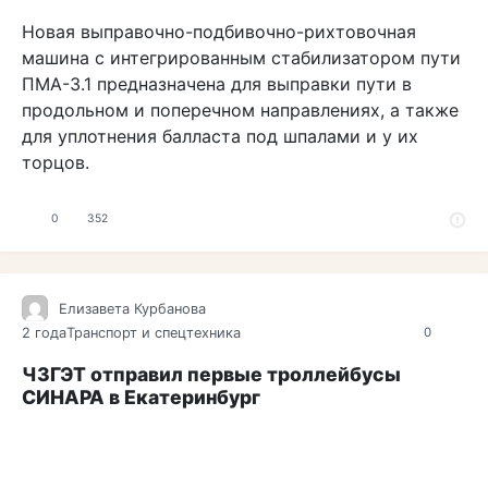
Новая выправочно-подбивочно-рихтовочная
машина с интегрированным стабилизатором пути
ПМА-3.1 предназначена для выправки пути в
продольном и поперечном направлениях, а также
для уплотнения балласта под шпалами и у их
торцов.
0
352
Елизавета Курбанова
2 года
Транспорт и спецтехника
0
ЧЗГЭТ отправил первые троллейбусы
СИНАРА в Екатеринбург