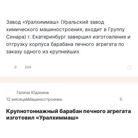
Завод «Уралхиммаш» (Уральский завод
химического машиностроения, входит в Группу
Синара) г. Екатеринбург завершил изготовление и
отгрузку корпуса барабана печного агрегата по
заказу одного из крупнейших
0
334
Галина Юдахина
12 месяцев
Машиностроение
0
Крупнотоннажный барабан печного агрегата
изготовил «Уралхиммаш»