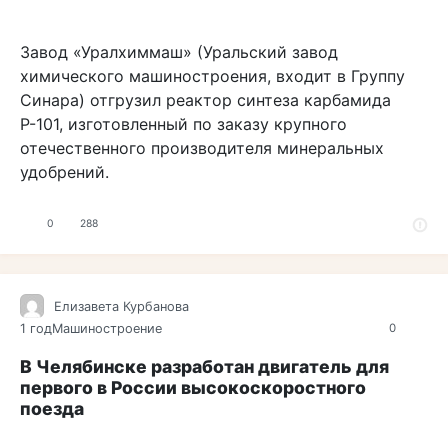
Завод «Уралхиммаш» (Уральский завод
химического машиностроения, входит в Группу
Синара) отгрузил реактор синтеза карбамида
Р-101, изготовленный по заказу крупного
отечественного производителя минеральных
удобрений.
0
288
Елизавета Курбанова
1 год
Машиностроение
0
В Челябинске разработан двигатель для
первого в России высокоскоростного
поезда