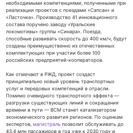
необходимыми компетенциями, полученными при
реализации проектов с поездами «Сапсан» и
«Ласточка». Производство 41 инновационного
состава поручено заводу «Уральские
локомотивы» группы «Синара». Поезда,
способные развивать скорость до 400 км/ч, будут
созданы преимущественно из отечественных
комплектующих при участии более 100
российских предприятий-кооператоров.
Как отмечают в РЖД, проект создаст
принципиально новый уровень транспортных
услуг и передовых компетенций в отрасли.
Помимо очевидного транспортного эффекта —
разгрузки существующих линий и сокращения
времени в пути — ВСМ станет катализатором
экономического развития регионов. По оценкам
экспертов,
магистраль
позволит обслуживать до
43,4 млн пассажиров в год уже к 2030 году и