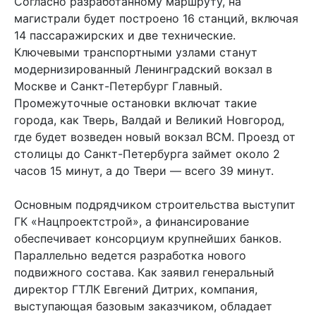
Согласно разработанному маршруту, на
магистрали будет построено 16 станций, включая
14 пассаражирских и две технические.
Ключевыми транспортными узлами станут
модернизированный Ленинградский вокзал в
Москве и Санкт-Петербург Главный.
Промежуточные остановки включат такие
города, как Тверь, Валдай и Великий Новгород,
где будет возведен новый вокзал ВСМ. Проезд от
столицы до Санкт-Петербурга займет около 2
часов 15 минут, а до Твери — всего 39 минут.
Основным подрядчиком строительства выступит
ГК «Нацпроектстрой», а финансирование
обеспечивает консорциум крупнейших банков.
Параллельно ведется разработка нового
подвижного состава. Как заявил генеральный
директор ГТЛК Евгений Дитрих, компания,
выступающая базовым заказчиком, обладает