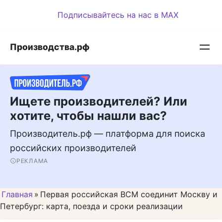
Перейти
Подписывайтесь на нас в MAX
к
контенту
Производства.рф
Ищете производителей? Или
хотите, чтобы нашли вас?
Производитель.рф — платформа для поиска
российских производителей
РЕКЛАМА
Главная
»
Первая российская ВСМ соединит Москву и
Петербург: карта, поезда и сроки реализации