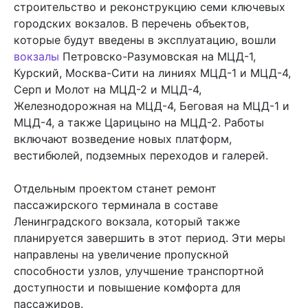
строительство и реконструкцию семи ключевых
городских вокзалов. В перечень объектов,
которые будут введены в эксплуатацию, вошли
вокзалы
Петровско-Разумовская на МЦД-1,
Курский, Москва-Сити на линиях МЦД-1 и МЦД-4,
Серп и Молот на МЦД-2 и МЦД-4,
Железнодорожная на МЦД-4, Беговая на МЦД-1 и
МЦД-4, а также Царицыно на МЦД-2. Работы
включают возведение новых платформ,
вестибюлей, подземных переходов и галерей.
Отдельным проектом станет ремонт
пассажирского терминала в составе
Ленинградского вокзала, который также
планируется завершить в этот период. Эти меры
направлены на увеличение пропускной
способности узлов, улучшение транспортной
доступности и повышение комфорта для
пассажиров.