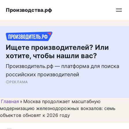
Перейти
Подписывайтесь на нас в MAX
Производства.рф
к
контенту
Ищете производителей? Или
хотите, чтобы нашли вас?
Производитель.рф — платформа для поиска
российских производителей
РЕКЛАМА
Главная
»
Москва продолжает масштабную
модернизацию железнодорожных вокзалов: семь
объектов обновят к 2026 году