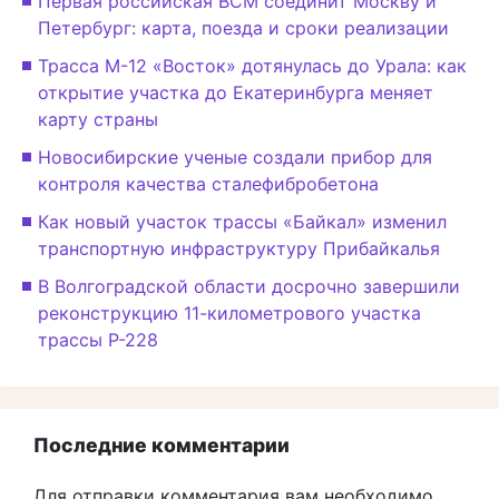
Первая российская ВСМ соединит Москву и
Петербург: карта, поезда и сроки реализации
Трасса М-12 «Восток» дотянулась до Урала: как
открытие участка до Екатеринбурга меняет
карту страны
Новосибирские ученые создали прибор для
контроля качества сталефибробетона
Как новый участок трассы «Байкал» изменил
транспортную инфраструктуру Прибайкалья
В Волгоградской области досрочно завершили
реконструкцию 11-километрового участка
трассы Р-228
Последние комментарии
Для отправки комментария вам необходимо