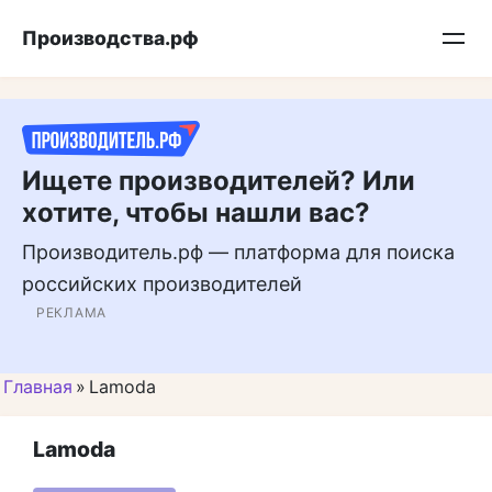
Перейти
Подписывайтесь на нас в MAX
Производства.рф
к
контенту
Ищете производителей? Или
хотите, чтобы нашли вас?
Производитель.рф — платформа для поиска
российских производителей
РЕКЛАМА
Главная
»
Lamoda
Lamoda