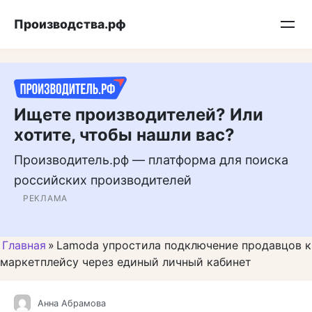
Перейти
Подписывайтесь на нас в MAX
Производства.рф
к
контенту
Ищете производителей? Или
хотите, чтобы нашли вас?
Производитель.рф — платформа для поиска
российских производителей
РЕКЛАМА
Главная
»
Lamoda упростила подключение продавцов к
маркетплейсу через единый личный кабинет
Анна Абрамова