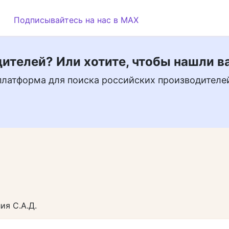
Подписывайтесь на нас в MAX
ителей? Или хотите, чтобы нашли в
платформа для поиска российских производителе
ия С.А.Д.