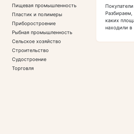
Пищевая промышленность
Покупатели
Разбираем, 
Пластик и полимеры
каких площ
Приборостроение
находили в 
Рыбная промышленность
Сельское хозяйство
Строительство
Судостроение
Торговля
Транспорт и спецтехника
Химия
Электроника
Электротехника
Энергетика