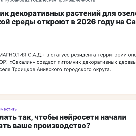
ик декоративных растений для озел
ой среды откроют в 2026 году на С
МАГНОЛИЯ С.А.Д.» в статусе резидента территории о
ТОР) «Сахалин» создаст питомник декоративных деревь
селе Троицкое Анивского городского округа.
зместить
лать так, чтобы нейросети начали
ать ваше производство?