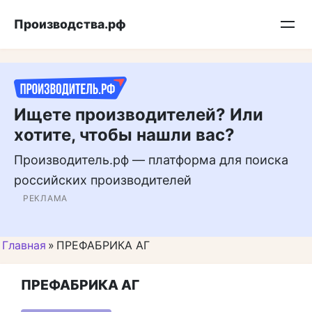
Перейти
Подписывайтесь на нас в MAX
Производства.рф
к
контенту
Ищете производителей? Или
хотите, чтобы нашли вас?
Производитель.рф — платформа для поиска
российских производителей
РЕКЛАМА
Главная
»
ПРЕФАБРИКА АГ
ПРЕФАБРИКА АГ