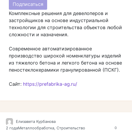
Подписаться
Комплексные решения для девелоперов и
застройщиков на основе индустриальной
технологии для строительства объектов любой
сложности и назначения.
Современное автоматизированное
производство широкой номенклатуры изделий
из тяжелого бетона и легкого бетона на основе
пеностеклокерамики гранулированной (ПСКГ).
Сайт:
https://prefabrika-ag.ru/
Елизавета Курбанова
2 года
Металлообработка
,
Строительство
0