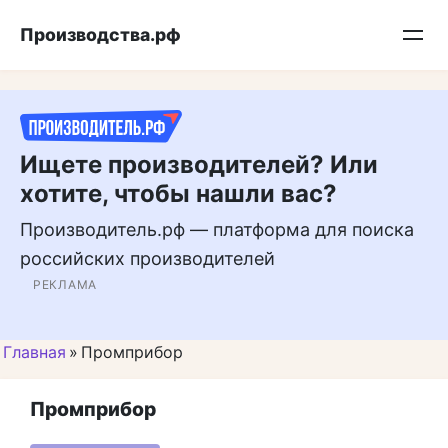
Перейти
Подписывайтесь на нас в MAX
Производства.рф
к
контенту
Ищете производителей? Или
хотите, чтобы нашли вас?
Производитель.рф — платформа для поиска
российских производителей
РЕКЛАМА
Главная
»
Промприбор
Промприбор