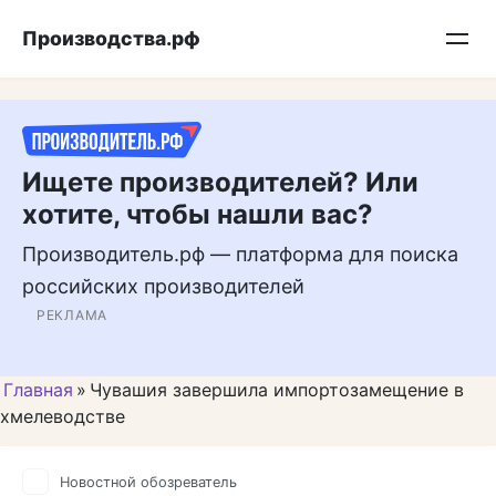
Перейти
Подписывайтесь на нас в MAX
Производства.рф
к
контенту
Ищете производителей? Или
хотите, чтобы нашли вас?
Производитель.рф — платформа для поиска
российских производителей
РЕКЛАМА
Главная
»
Чувашия завершила импортозамещение в
хмелеводстве
Новостной обозреватель