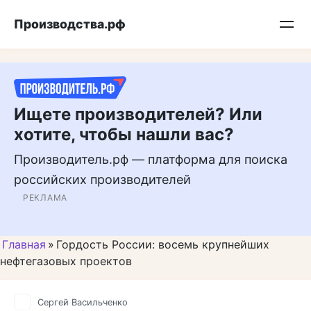
Перейти
Подписывайтесь на нас в MAX
Производства.рф
к
контенту
Ищете производителей? Или
хотите, чтобы нашли вас?
Производитель.рф — платформа для поиска
российских производителей
РЕКЛАМА
Главная
»
Гордость России: восемь крупнейших
нефтегазовых проектов
Сергей Васильченко