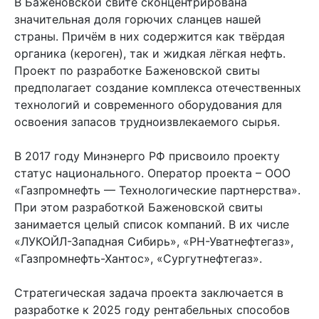
В Баженовской свите сконцентрирована
значительная доля горючих сланцев нашей
страны. Причём в них содержится как твёрдая
органика (кероген), так и жидкая лёгкая нефть.
Проект по разработке Баженовской свиты
предполагает создание комплекса отечественных
технологий и современного оборудования для
освоения запасов трудноизвлекаемого сырья.
В 2017 году Минэнерго РФ присвоило проекту
статус национального. Оператор проекта – ООО
«Газпромнефть — Технологические партнерства».
При этом разработкой Баженовской свиты
занимается целый список компаний. В их числе
«ЛУКОЙЛ-Западная Сибирь», «РН-Уватнефтегаз»,
«Газпромнефть-Хантос», «Сургутнефтегаз».
Стратегическая задача проекта заключается в
разработке к 2025 году рентабельных способов