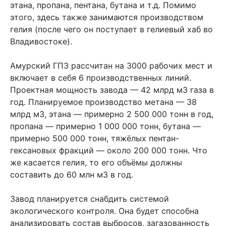
этана, пропана, пентана, бутана и т.д. Помимо
этого, здесь также занимаются производством
гелия (после чего он поступает в гелиевый хаб во
Владивостоке).
Амурский ГПЗ рассчитан на 3000 рабочих мест и
включает в себя 6 производственных линий.
Проектная мощность завода — 42 млрд м3 газа в
год. Планируемое производство метана — 38
млрд м3, этана — примерно 2 500 000 тонн в год,
пропана — примерно 1 000 000 тонн, бутана —
примерно 500 000 тонн, тяжёлых пентан-
гексановых фракций — около 200 000 тонн. Что
же касается гелия, то его объёмы должны
составить до 60 млн м3 в год.
Завод планируется снабдить системой
экологического контроля. Она будет способна
анализировать состав выбросов, загазованность