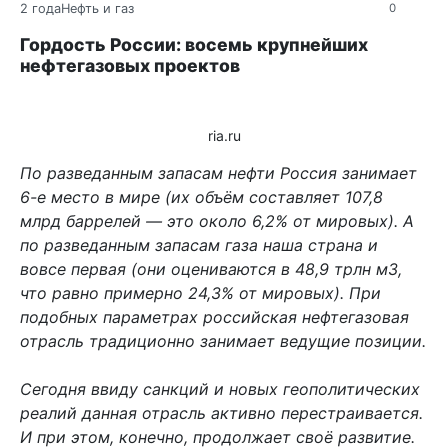
2 года
Нефть и газ
0
Гордость России: восемь крупнейших
нефтегазовых проектов
ria.ru
По разведанным запасам нефти Россия занимает
6-е место в мире (их объём составляет 107,8
млрд баррелей — это около 6,2% от мировых). А
по разведанным запасам газа наша страна и
вовсе первая (они оцениваются в 48,9 трлн м3,
что равно примерно 24,3% от мировых). При
подобных параметрах российская нефтегазовая
отрасль традиционно занимает ведущие позиции.
Сегодня ввиду санкций и новых геополитических
реалий данная отрасль активно перестраивается.
И при этом, конечно, продолжает своё развитие.