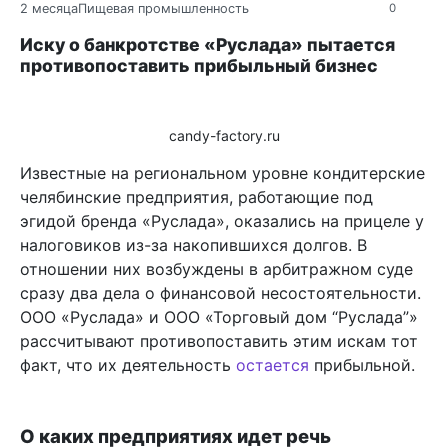
2 месяца
Пищевая промышленность
0
Иску о банкротстве «Руслада» пытается
противопоставить прибыльный бизнес
candy-factory.ru
Известные на региональном уровне кондитерские
челябинские предприятия, работающие под
эгидой бренда «Руслада», оказались на прицеле у
налоговиков из-за накопившихся долгов. В
отношении них возбуждены в арбитражном суде
сразу два дела о финансовой несостоятельности.
ООО «Руслада» и ООО «Торговый дом “Руслада”»
рассчитывают противопоставить этим искам тот
факт, что их деятельность
остается
прибыльной.
О каких предприятиях идет речь