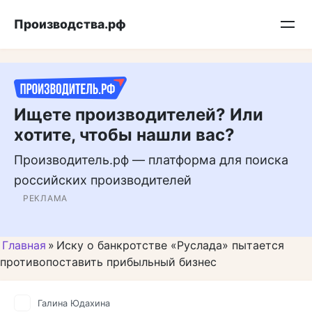
Перейти
Подписывайтесь на нас в MAX
Производства.рф
к
контенту
Ищете производителей? Или
хотите, чтобы нашли вас?
Производитель.рф — платформа для поиска
российских производителей
РЕКЛАМА
Главная
»
Иску о банкротстве «Руслада» пытается
противопоставить прибыльный бизнес
Галина Юдахина