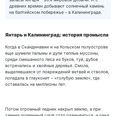
древних времен добывают солнечный камень
на балтийском побережье – в Калининграде.
Янтарь и Калининград: история промысла
Когда в Скандинавии и на Кольском полуострове
еще шумели пальмы и дули теплые муссоны,
среди смешанного леса из буков, туй, дубов
встречались и хвойные деревья. Смола,
выделявшаяся от повреждений ветвей и стволов,
попадала в глауконит – «голубую землю», где
оставалась на миллионы лет.
Потом огромный ледник накрыл землю, а при
таянии почвенный слой стал размываться, и реки