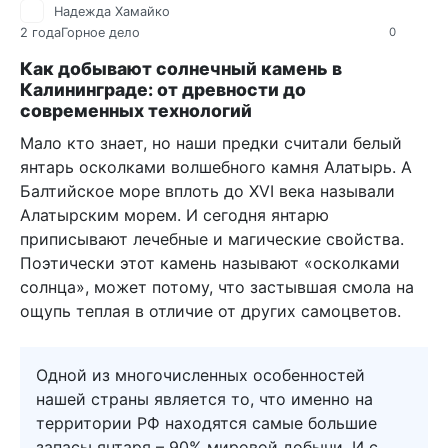
Надежда Хамайко
2 года
Горное дело
0
Как добывают солнечный камень в
Калининграде: от древности до
современных технологий
Мало кто знает, но наши предки считали белый
янтарь осколками волшебного камня Алатырь. А
Балтийское море вплоть до XVI века называли
Алатырским морем. И сегодня янтарю
приписывают лечебные и магические свойства.
Поэтически этот камень называют «осколками
солнца», может потому, что застывшая смола на
ощупь теплая в отличие от других самоцветов.
Одной из многочисленных особенностей
нашей страны является то, что именно на
территории РФ находятся самые большие
запасы янтаря – 90% мировой добычи. И с