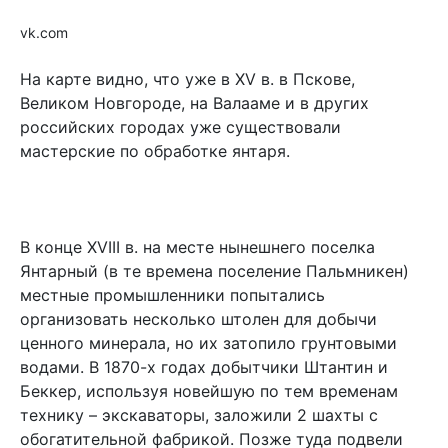
vk.com
На карте видно, что уже в XV в. в Пскове,
Великом Новгороде, на Валааме и в других
российских городах уже существовали
мастерские по обработке янтаря.
В конце XVIII в. на месте нынешнего поселка
Янтарный (в те времена поселение Пальмникен)
местные промышленники попытались
организовать несколько штолен для добычи
ценного минерала, но их затопило грунтовыми
водами. В 1870-х годах добытчики Штантин и
Беккер, используя новейшую по тем временам
технику – экскаваторы, заложили 2 шахты с
обогатительной фабрикой. Позже туда подвели