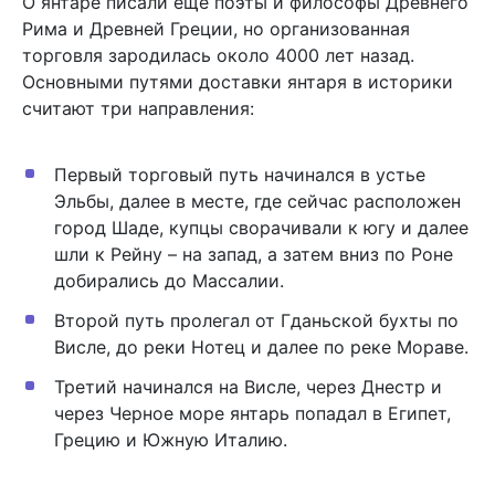
О янтаре писали еще поэты и философы Древнего
Рима и Древней Греции, но организованная
торговля зародилась около 4000 лет назад.
Основными путями доставки янтаря в историки
считают три направления:
Первый торговый путь начинался в устье
Эльбы, далее в месте, где сейчас расположен
город Шаде, купцы сворачивали к югу и далее
шли к Рейну – на запад, а затем вниз по Роне
добирались до Массалии.
Второй путь пролегал от Гданьской бухты по
Висле, до реки Нотец и далее по реке Мораве.
Третий начинался на Висле, через Днестр и
через Черное море янтарь попадал в Египет,
Грецию и Южную Италию.