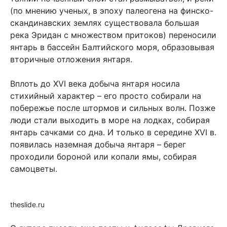
(по мнению ученых, в эпоху палеогена на финско-
скандинавских землях существовала большая
река Эридан с множеством притоков) переносили
янтарь в бассейн Балтийского моря, образовывая
вторичные отложения янтаря.
Вплоть до XVI века добыча янтаря носила
стихийный характер – его просто собирали на
побережье после штормов и сильных волн. Позже
люди стали выходить в море на лодках, собирая
янтарь сачками со дна. И только в середине XVI в.
появилась наземная добыча янтаря – берег
проходили бороной или копали ямы, собирая
самоцветы.
theslide.ru