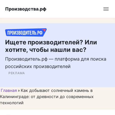
Перейти
Подписывайтесь на нас в MAX
Производства.рф
к
контенту
Ищете производителей? Или
хотите, чтобы нашли вас?
Производитель.рф — платформа для поиска
российских производителей
РЕКЛАМА
Главная
»
Как добывают солнечный камень в
Калининграде: от древности до современных
технологий