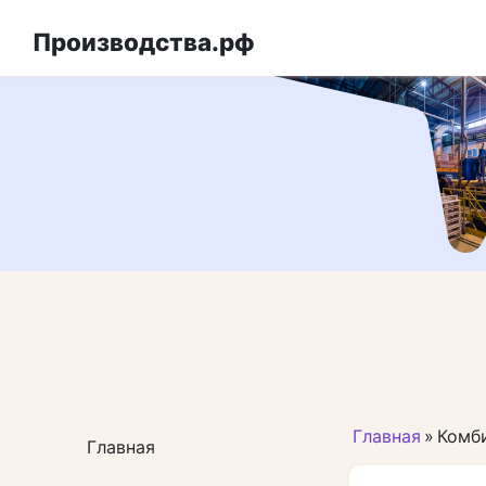
Перейти
к
Производства.рф
контенту
Главная
»
Комб
Главная