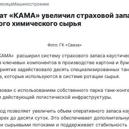
месяца
Машиностроение
ат «КАМА» увеличил страховой зап
ого химического сырья
Фото: ГК «Свеза»
КАМА» расширил систему страхового запаса каустиче
з ключевых компонентов в производстве картона и бум
приятие задействовало десять специализированных тан
в, которые используются в системе ротации сырья.
зован с использованием собственного парка танк-конт
и действующей логистической инфраструктуры.
од позволяет увеличить объем оперативного запаса ка
ырех до десяти суток. Это обеспечивает дополнительн
ии сырьевыми потоками и поддерживает стабильность