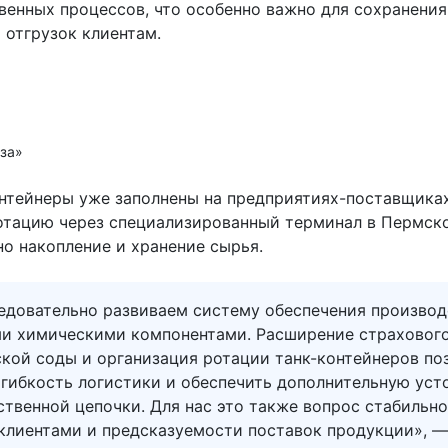
венных процессов, что особенно важно для сохранения
 отгрузок клиентам.
еза»
онтейнеры уже заполнены на предприятиях-поставщиках
отацию через специализированный терминал в Пермско
но накопление и хранение сырья.
едовательно развиваем систему обеспечения производ
и химическими компонентами. Расширение страхового
ской соды и организация ротации танк-контейнеров по
 гибкость логистики и обеспечить дополнительную уст
твенной цепочки. Для нас это также вопрос стабильн
 клиентами и предсказуемости поставок продукции», —