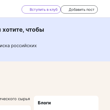
Вступить в клуб
Добавить пост
 хотите, чтобы
иска российских
ического сырья
Блоги