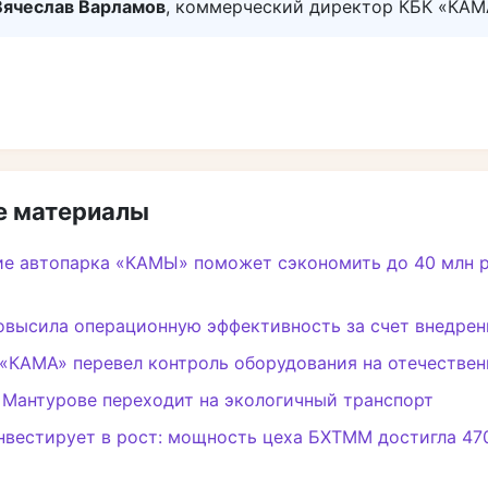
Вячеслав Варламов
, коммерческий директор КБК «КАМ
 материалы
ие автопарка «КАМЫ» поможет сэкономить до 40 млн 
высила операционную эффективность за счет внедрен
«КАМА» перевел контроль оборудования на отечестве
 Мантурове переходит на экологичный транспорт
вестирует в рост: мощность цеха БХТММ достигла 470