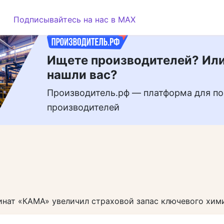
РЕКЛАМА
Подписывайтесь на нас в MAX
Ищете производителей? Или
нашли вас?
Производитель.рф — платформа для по
производителей
инат «КАМА» увеличил страховой запас ключевого хим