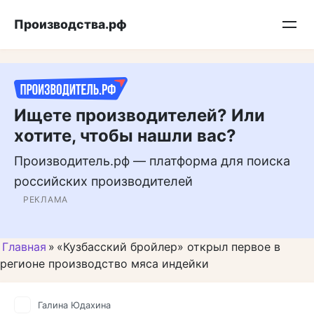
Перейти
Подписывайтесь на нас в MAX
Производства.рф
к
контенту
Ищете производителей? Или
хотите, чтобы нашли вас?
Производитель.рф — платформа для поиска
российских производителей
РЕКЛАМА
Главная
»
«Кузбасский бройлер» открыл первое в
регионе производство мяса индейки
Галина Юдахина