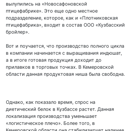
вылупились на «Новосафоновской
птицефабрике». Это еще одно местное
подразделение, которое, как и «Плотниковская
птицефабрика», входит в состав ООО «Кузбасский
бройлер».
Вот и поучается, что производство полного цикла
в компании начинается с выращивания индюшат,
а в итоге готовая продукция доходит до
прилавков в торговых точках. В Кемеровской
области данная продуктовая ниша была свободна.
Однако, как показало время, спрос на
диетический белок в Кузбассе растет. Данная
локализация производства уменьшает
«логистическое плечо». Более того, в
Кемеровской области она стабилизирует наличие